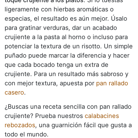
toque crujiente a los platos
. Si lo tuestas
ligeramente con hierbas aromáticas o
especias, el resultado es aún mejor. Úsalo
para gratinar verduras, dar un acabado
crujiente a la pasta al horno o incluso para
potenciar la textura de un risotto. Un simple
puñado puede marcar la diferencia y hacer
que cada bocado tenga un extra de
crujiente. Para un resultado más sabroso y
con mejor textura, apuesta por
pan rallado
casero
.
¿Buscas una receta sencilla con pan rallado
crujiente? Prueba nuestros
calabacines
rebozados
, una guarnición fácil que gusta a
todo el mundo.