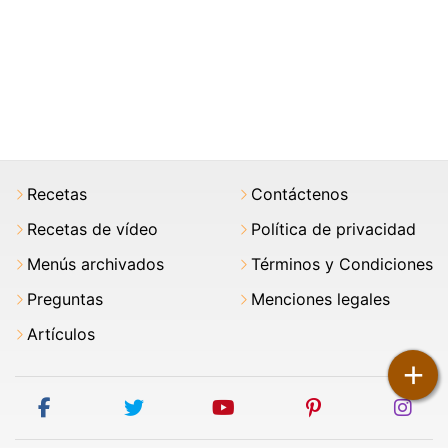
Recetas
Contáctenos
Recetas de vídeo
Política de privacidad
Menús archivados
Términos y Condiciones
Preguntas
Menciones legales
Artículos
+
facebook
twitter
youtube
pinterest
ins