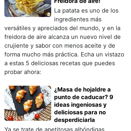
Freidora de aire!
La patata es uno de los
ingredientes más
versátiles y apreciados del mundo, y en la
freidora de aire alcanza un nuevo nivel de
crujiente y sabor con menos aceite y de
forma mucho más práctica. Echa un vistazo
a estas 5 deliciosas recetas que puedes
probar ahora:
¿Masa de hojaldre a
punto de caducar? 9
ideas ingeniosas y
deliciosas para no
desperdiciarla
Ya se trate de apetitosas albóndigas,