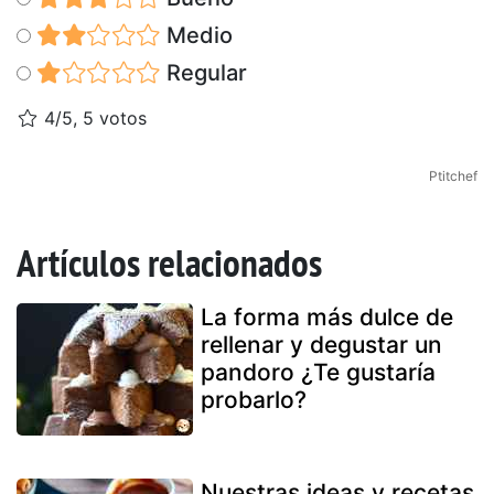
Medio
Regular
4/5, 5 votos
Ptitchef
Artículos relacionados
La forma más dulce de
rellenar y degustar un
pandoro ¿Te gustaría
probarlo?
Nuestras ideas y recetas