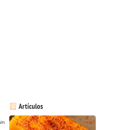
Artículos
in