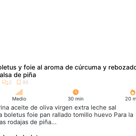
letus y foie al aroma de cúrcuma y rebozad
alsa de piña
Medio
30 min
20 m
rina aceite de oliva virgen extra leche sal
 boletus foie pan rallado tomillo huevo Para la
as rodajas de piña...