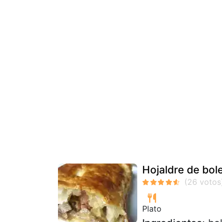
Hojaldre de bol
Plato