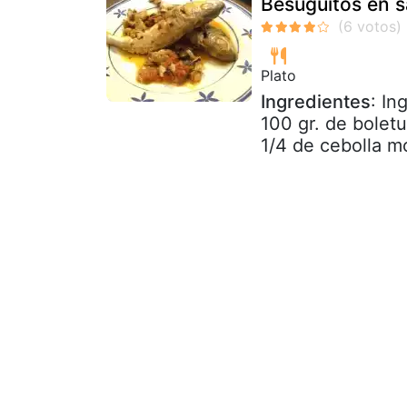
Besuguitos en s
Plato
Ingredientes
: In
100 gr. de bolet
1/4 de cebolla mo