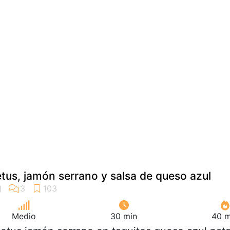
etus, jamón serrano y salsa de queso azul
Medio
30 min
40 m