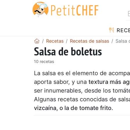
REC
Recetas
Recetas de salsas
Salsa 
Salsa de boletus
10 recetas
La salsa es el elemento de acompa
aporta sabor, y una
textura más ag
ser innumerables, desde los tomátes
Algunas recetas conocidas de sals
vizcaína, o la de tomate frito.