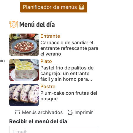
Planificador de menús
Menú del día
Entrante
Carpaccio de sandía: el
entrante refrescante para
el verano
in
Plato
Pastel frío de palitos de
cangrejo: un entrante
fácil y sin horno para...
Postre
Plum-cake con frutas del
bosque
Menús archivados
Imprimir
Recibir el menú del día