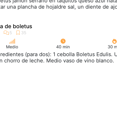
letus jamón serrano en taquitos queso azul nat
ar una plancha de hojaldre sal, un diente de ajo
sa de boletus
Medio
40 min
30 m
gredientes (para dos): 1 cebolla Boletus Edulis. 
n chorro de leche. Medio vaso de vino blanco.