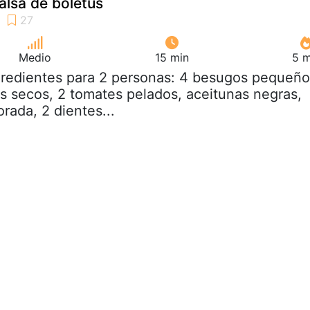
alsa de boletus
Medio
15 min
5 m
gredientes para 2 personas: 4 besugos pequeño
us secos, 2 tomates pelados, aceitunas negras,
rada, 2 dientes...