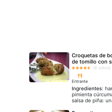
Croquetas de bo
de tomillo con s
Entrante
Ingredientes
: ha
pimienta cúrcuma
salsa de piña: un