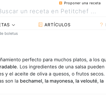
Proponer una receta
ETAS
ARTÍCULOS
de boletus
ñamiento perfecto para muchos platos, a los q
radable
. Los ingredientes de una salsa pueden
 y el aceite de oliva a quesos, o frutos secos.
as son la
bechamel, la mayonesa, la velouté, la