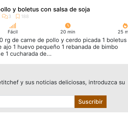
ollo y boletus con salsa de soja
Fácil
20 min
25 m
0 rg de carne de pollo y cerdo picada 1 boletus
de ajo 1 huevo pequeño 1 rebanada de bimbo
e 1 cucharada de...
itchef y sus noticias deliciosas, introduzca su
Suscribir