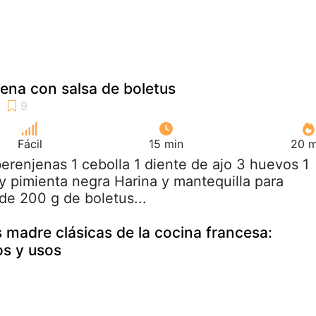
jena con salsa de boletus
Fácil
15 min
20 m
berenjenas 1 cebolla 1 diente de ajo 3 huevos 1
 y pimienta negra Harina y mantequilla para
de 200 g de boletus...
s madre clásicas de la cocina francesa:
os y usos