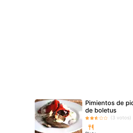
Pimientos de piq
de boletus