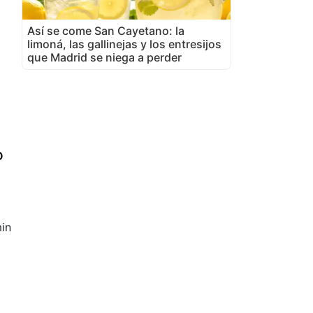
Así se come San Cayetano: la
limoná, las gallinejas y los entresijos
que Madrid se niega a perder
o
in