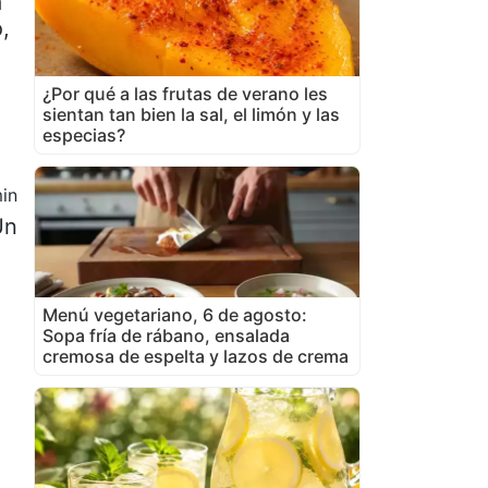
a
,
¿Por qué a las frutas de verano les
sientan tan bien la sal, el limón y las
especias?
in
Un
Menú vegetariano, 6 de agosto:
Sopa fría de rábano, ensalada
cremosa de espelta y lazos de crema