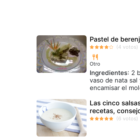
Pastel de beren
Otro
Ingredientes
: 2 
vaso de nata sal
encamisar el mol
Las cinco salsa
recetas, consej