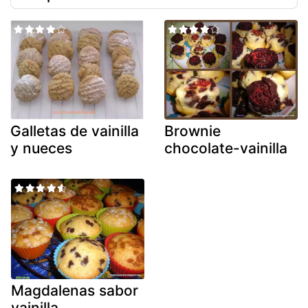
Galletas de vainilla
Brownie
y nueces
chocolate-vainilla
Magdalenas sabor
vainilla