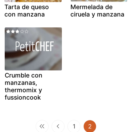
Tarta de queso
Mermelada de
con manzana
ciruela y manzana
Crumble con
manzanas,
thermomix y
fussioncook
(current)
1
2