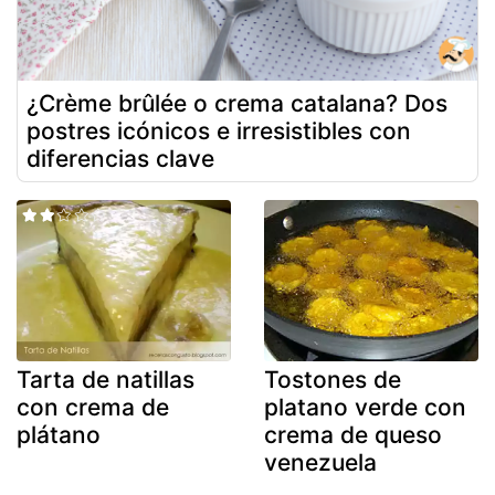
¿Crème brûlée o crema catalana? Dos
postres icónicos e irresistibles con
diferencias clave
Tarta de natillas
Tostones de
con crema de
platano verde con
plátano
crema de queso
venezuela