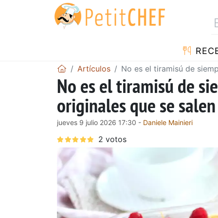
REC
Artículos
No es el tiramisú de siemp
No es el tiramisú de si
originales que se salen 
jueves 9 julio 2026 17:30 -
Daniele Mainieri