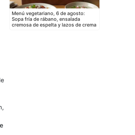
Menú vegetariano, 6 de agosto:
Sopa fría de rábano, ensalada
cremosa de espelta y lazos de crema
de
n,
de