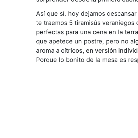
Así que sí, hoy dejamos descansar
te traemos 5 tiramisús veraniegos d
perfectas para una cena en la ter
que apetece un postre, pero no a
aroma a cítricos, en versión indiv
Porque lo bonito de la mesa es res