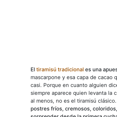
El
tiramisú tradicional
es una apues
mascarpone y esa capa de cacao q
casi. Porque en cuanto alguien dice
siempre aparece quien levanta la ce
al menos, no es el tiramisú clásico
postres fríos, cremosos, coloridos
sorprender desde la primera cuch