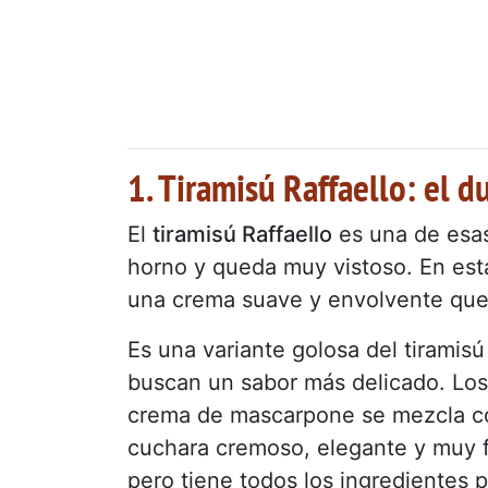
1. Tiramisú Raffaello: el 
El
tiramisú Raffaello
es una de esas
horno y queda muy vistoso. En est
una crema suave y envolvente que 
Es una variante golosa del tiramisú
buscan un sabor más delicado. Los 
crema de mascarpone se mezcla con
cuchara cremoso, elegante y muy fá
pero tiene todos los ingredientes p