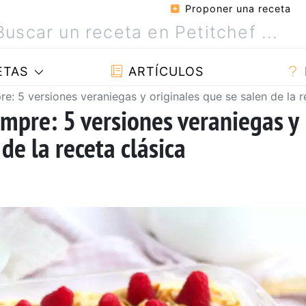
Proponer una receta
ETAS
ARTÍCULOS
re: 5 versiones veraniegas y originales que se salen de la r
empre: 5 versiones veraniegas y
de la receta clásica