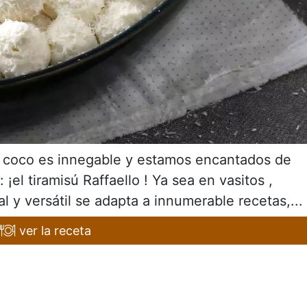
n coco es innegable y estamos encantados de
¡el tiramisú Raffaello ! Ya sea en vasitos ,
cal y versátil se adapta a innumerable recetas,...
ver la receta