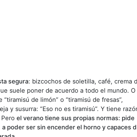
ta segura
: bizcochos de soletilla, café, crema 
ue suele poner de acuerdo a todo el mundo. O
 “tiramisú de limón” o “tiramisú de fresas”,
ja y susurra: “Eso no es tiramisú”. Y tiene razó
. Pero
el verano tiene sus propias normas: pide
, a poder ser sin encender el horno y capaces 
arada.