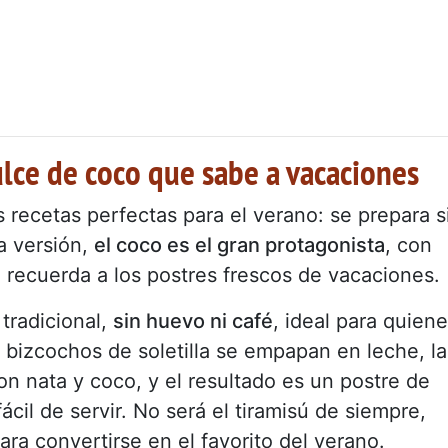
dulce de coco que sabe a vacaciones
 recetas perfectas para el verano: se prepara s
a versión,
el coco es el gran protagonista
, con
recuerda a los postres frescos de vacaciones.
 tradicional,
sin huevo ni café
, ideal para quien
bizcochos de soletilla se empapan en leche, la
 nata y coco, y el resultado es un postre de
cil de servir. No será el tiramisú de siempre,
ara convertirse en el favorito del verano.