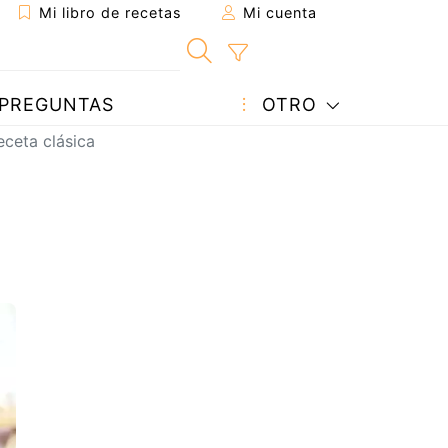
Mi libro de recetas
Mi cuenta
PREGUNTAS
OTRO
eceta clásica