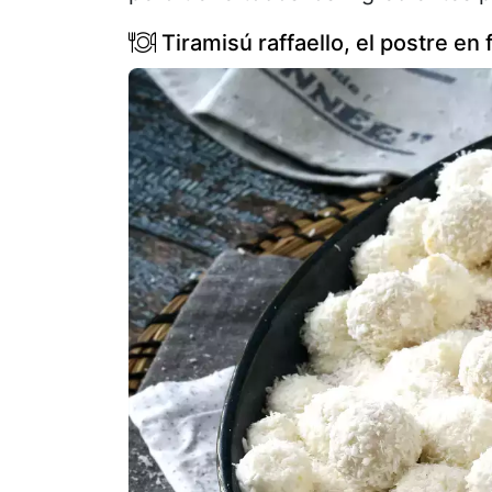
Tiramisú raffaello, el postre e