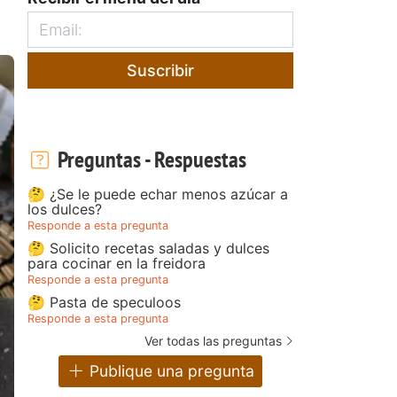
Suscribir
Preguntas - Respuestas
🤔 ¿Se le puede echar menos azúcar a
los dulces?
Responde a esta pregunta
🤔 Solicito recetas saladas y dulces
para cocinar en la freidora
Responde a esta pregunta
🤔 Pasta de speculoos
Responde a esta pregunta
Ver todas las preguntas
Publique una pregunta