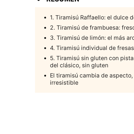
1. Tiramisú Raffaello: el dulce
2. Tiramisú de frambuesa: fresc
3. Tiramisú de limón: el más ar
4. Tiramisú individual de fresa
5. Tiramisú sin gluten con pis
del clásico, sin gluten
El tiramisú cambia de aspecto,
irresistible