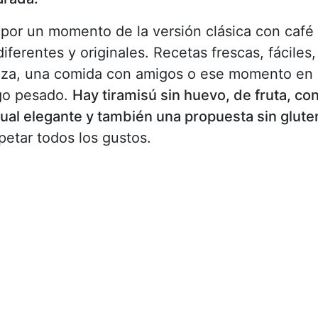
 por un momento de la versión clásica con café
iferentes y originales. Recetas frescas, fáciles,
raza, una comida con amigos o ese momento en 
lgo pesado.
Hay tiramisú sin huevo, de fruta, co
idual elegante y también una propuesta sin glute
petar todos los gustos.