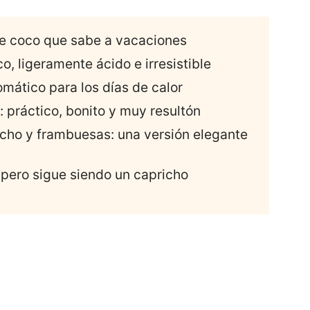
 de coco que sabe a vacaciones
o, ligeramente ácido e irresistible
omático para los días de calor
s: práctico, bonito y muy resultón
tacho y frambuesas: una versión elegante
 pero sigue siendo un capricho