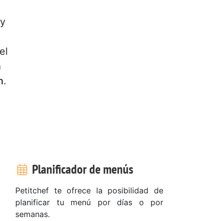
 y
el
n
n
.
Planificador de menús
Petitchef te ofrece la posibilidad de
planificar tu menú por días o por
semanas.