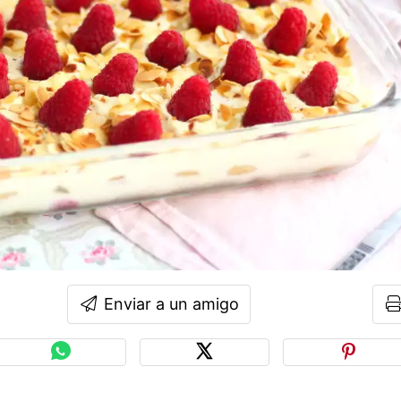
Enviar a un amigo