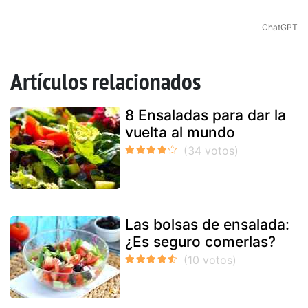
ChatGPT
Artículos relacionados
8 Ensaladas para dar la
vuelta al mundo
Las bolsas de ensalada:
¿Es seguro comerlas?