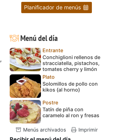
Planificador de menús
Menú del día
Entrante
Conchiglioni rellenos de
,
stracciatella, pistachos,
tomates cherry y limón
Plato
Solomillos de pollo con
kikos {al horno}
Postre
Tatín de piña con
caramelo al ron y fresas
Menús archivados
Imprimir
Recibir el menú del día