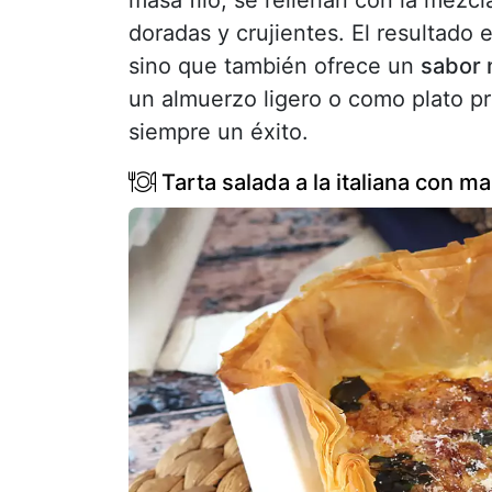
masa filo, se rellenan con la mezc
doradas y crujientes. El resultado 
sino que también ofrece un
sabor 
un almuerzo ligero o como plato pri
siempre un éxito.
Tarta salada a la italiana con ma