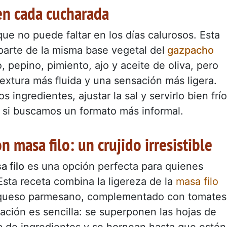
en cada cucharada
ue no puede faltar en los días calurosos. Esta
 parte de la misma base vegetal del
gazpacho
 pepino, pimiento, ajo y aceite de oliva, pero
textura más fluida y una sensación más ligera.
os ingredientes, ajustar la sal y servirlo bien frío
 si buscamos un formato más informal.
on masa filo: un crujido irresistible
a filo
es una opción perfecta para quienes
Esta receta combina la ligereza de la
masa filo
y queso parmesano, complementado con tomates
ción es sencilla: se superponen las hojas de