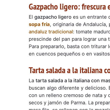
Gazpacho ligero: frescura 
El
gazpacho ligero
es un entrante q
sopa fría
, originaria de Andalucía,
andaluz tradicional
: tomate maduro,
prescinde del pan para lograr una 
Para prepararlo, basta con triturar l
en cuencos pequeños o en vasitos
Tarta salada a la italiana c
La
tarta salada a la italiana con mas
buscan algo diferente y delicioso. 
con un relleno cremoso de nata 
secos y jamón de Parma. La prepara