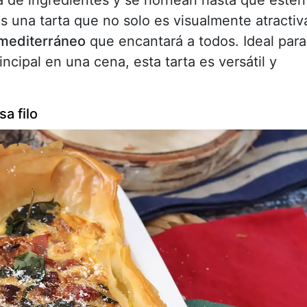
la de ingredientes y se hornean hasta que estén
es una tarta que no solo es visualmente atractiv
mediterráneo
que encantará a todos. Ideal para
ncipal en una cena, esta tarta es versátil y
sa filo