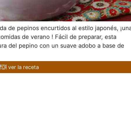
a de pepinos encurtidos al estilo japonés, ¡un
comidas de verano ! Fácil de preparar, esta
tura del pepino con un suave adobo a base de
ver la receta