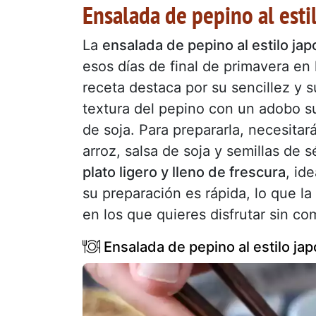
Ensalada de pepino al esti
La
ensalada de pepino al estilo ja
esos días de final de primavera en 
receta destaca por su sencillez y s
textura del pepino con un adobo su
de soja. Para prepararla, necesitar
arroz, salsa de soja y semillas de
plato ligero y lleno de frescura
, id
su preparación es rápida, lo que l
en los que quieres disfrutar sin co
Ensalada de pepino al estilo ja