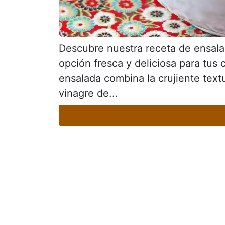
Descubre nuestra receta de ensalad
opción fresca y deliciosa para tus 
ensalada combina la crujiente tex
vinagre de...