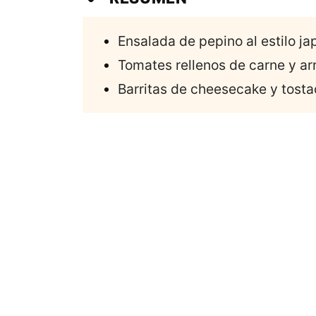
Ensalada de pepino al estilo j
Tomates rellenos de carne y ar
Barritas de cheesecake y tost