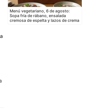
Menú vegetariano, 6 de agosto:
Sopa fría de rábano, ensalada
cremosa de espelta y lazos de crema
da
a