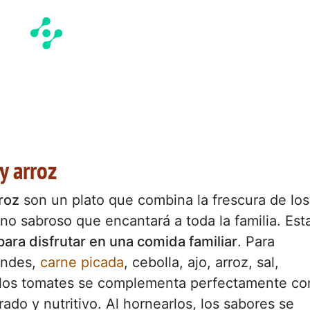
y arroz
roz
son un plato que combina la frescura de los
o sabroso que encantará a toda la familia. Est
para disfrutar en una comida familiar
. Para
andes,
carne picada
, cebolla, ajo, arroz, sal,
de los tomates se complementa perfectamente co
rado y nutritivo. Al hornearlos, los sabores se