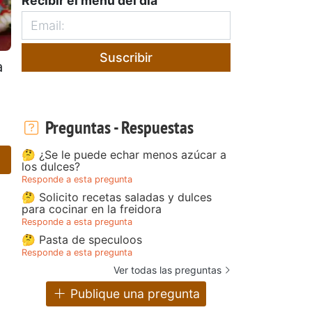
Recibir el menú del día
Suscribir
a
Preguntas - Respuestas
🤔 ¿Se le puede echar menos azúcar a
los dulces?
Responde a esta pregunta
🤔 Solicito recetas saladas y dulces
para cocinar en la freidora
Responde a esta pregunta
🤔 Pasta de speculoos
Responde a esta pregunta
Ver todas las preguntas
Publique una pregunta