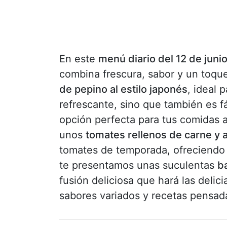
En este
menú diario del 12 de juni
combina frescura, sabor y un toq
de pepino al estilo japonés
, ideal 
refrescante, sino que también es fá
opción perfecta para tus comidas al
unos
tomates rellenos de carne y 
tomates de temporada, ofreciendo u
te presentamos unas suculentas
b
fusión deliciosa que hará las deli
sabores variados y recetas pensadas