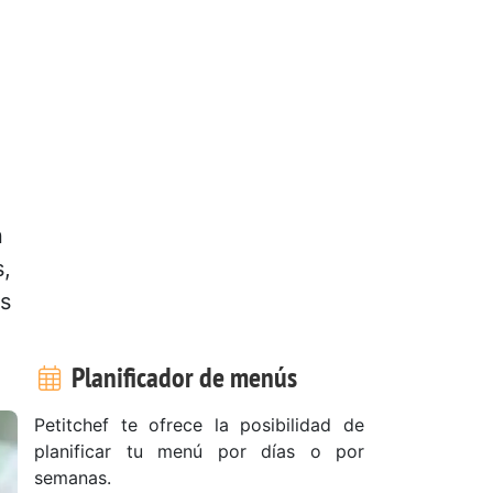
n
s,
as
Planificador de menús
Petitchef te ofrece la posibilidad de
planificar tu menú por días o por
semanas.