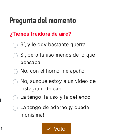
Pregunta del momento
¿Tienes freidora de aire?
Sí, y le doy bastante guerra
Sí, pero la uso menos de lo que
pensaba
No, con el horno me apaño
No, aunque estoy a un vídeo de
Instagram de caer
La tengo, la uso y la defiendo
a
La tengo de adorno ¡y queda
monísima!
n
Voto