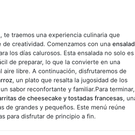
o
, te traemos una experiencia culinaria que
ue de creatividad. Comenzamos con una
ensala
para los días calurosos. Esta ensalada no solo es
cil de preparar, lo que la convierte en una
 aire libre. A continuación, disfrutaremos de
arroz
, un plato que resalta la jugosidad de los
n sabor reconfortante y familiar.Para terminar,
arritas de cheesecake y tostadas francesas
, un
cias de grandes y pequeños. Este menú reúne
 para disfrutar de principio a fin.