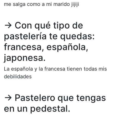
me salga como a mi marido jijiji
→ Con qué tipo de
pastelería te quedas:
francesa, española,
japonesa.
La española y la francesa tienen todas mis
debilidades
→ Pastelero que tengas
en un pedestal.