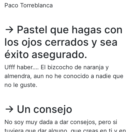
Paco Torreblanca
→ Pastel que hagas con
los ojos cerrados y sea
éxito asegurado.
Ufff haber…. El bizcocho de naranja y
almendra, aun no he conocido a nadie que
no le guste.
→ Un consejo
No soy muy dada a dar consejos, pero si
tuviera que dar alguno, que creas en ti y en