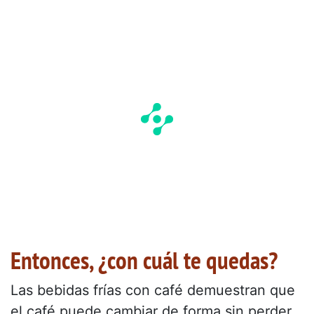
Entonces, ¿con cuál te quedas?
Las bebidas frías con café demuestran que
el café puede cambiar de forma sin perder