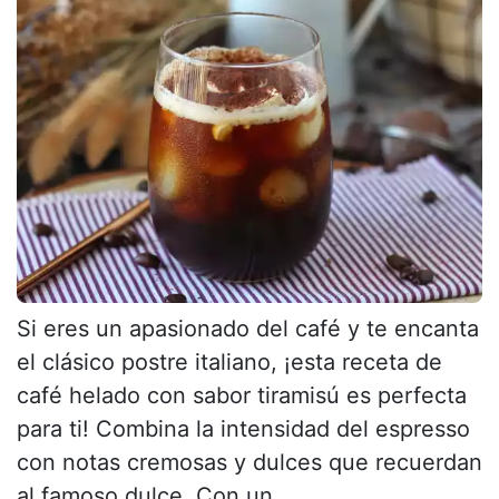
Si eres un apasionado del café y te encanta
el clásico postre italiano, ¡esta receta de
café helado con sabor tiramisú es perfecta
para ti! Combina la intensidad del espresso
con notas cremosas y dulces que recuerdan
al famoso dulce. Con un...