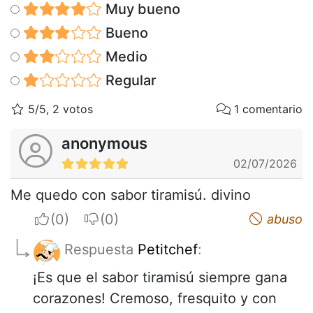
Muy bueno
Bueno
Medio
Regular
5/5, 2 votos
1 comentario
anonymous
02/07/2026
Me quedo con sabor tiramisú. divino
I apreciate
I do not appreciate
abuso
Respuesta
Petitchef
:
¡Es que el sabor tiramisú siempre gana
corazones! Cremoso, fresquito y con