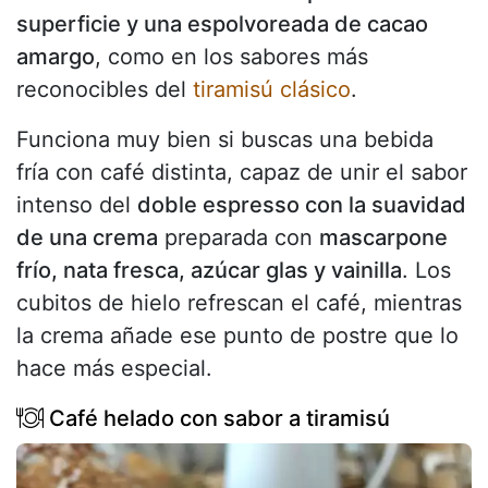
superficie y una espolvoreada de cacao
amargo
, como en los sabores más
reconocibles del
tiramisú clásico
.
Funciona muy bien si buscas una bebida
fría con café distinta, capaz de unir el sabor
intenso del
doble espresso con la suavidad
de una crema
preparada con
mascarpone
frío, nata fresca, azúcar glas y vainilla
. Los
cubitos de hielo refrescan el café, mientras
la crema añade ese punto de postre que lo
hace más especial.
Café helado con sabor a tiramisú