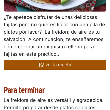
¿Te apetece disfrutar de unas deliciosas
fajitas pero no quieres lidiar con una pila de
platos por lavar? ¡La freidora de aire es tu
salvación! A continuación, te enseñaremos
cómo cocinar un exquisito relleno para
fajitas en este práctico...
ver la receta
Para terminar
La freidora de aire es versátil y agradecida.
Permite preparar desde platos sencillos