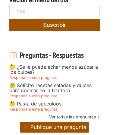
Recibir el menú del día
Suscribir
Preguntas - Respuestas
🤔 ¿Se le puede echar menos azúcar a
los dulces?
Responde a esta pregunta
🤔 Solicito recetas saladas y dulces
para cocinar en la freidora
Responde a esta pregunta
🤔 Pasta de speculoos
Responde a esta pregunta
Ver todas las preguntas
Publique una pregunta