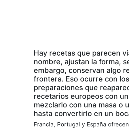
Hay recetas que parecen vi
nombre, ajustan la forma, s
embargo, conservan algo re
frontera. Eso ocurre con lo
preparaciones que reaparec
recetarios europeos con un
mezclarlo con una masa o un
hasta convertirlo en un bo
Francia, Portugal y España ofrece