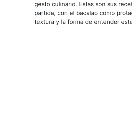
gesto culinario. Estas son sus rec
partida, con el bacalao como protag
textura y la forma de entender est