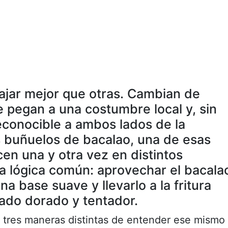
ajar mejor que otras. Cambian de
e pegan a una costumbre local y, sin
conocible a ambos lados de la
s buñuelos de bacalao, una de esas
en una y otra vez en distintos
a lógica común: aprovechar el bacala
a base suave y llevarlo a la fritura
cado dorado y tentador.
n tres maneras distintas de entender ese mismo