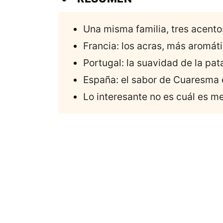
Una misma familia, tres acento
Francia: los acras, más aromáti
Portugal: la suavidad de la pa
España: el sabor de Cuaresma e
Lo interesante no es cuál es m