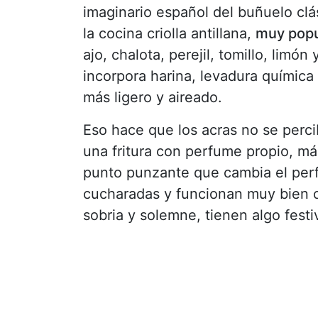
imaginario español del buñuelo clá
la cocina criolla antillana,
muy popu
ajo, chalota, perejil, tomillo, lim
incorpora harina, levadura química 
más ligero y aireado.
Eso hace que los acras no se perc
una fritura con perfume propio, má
punto punzante que cambia el perfi
cucharadas y funcionan muy bien 
sobria y solemne, tienen algo fest