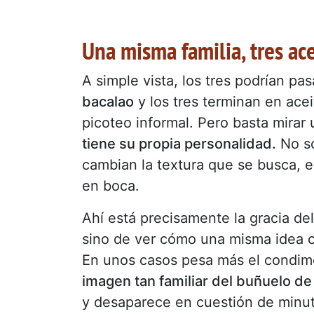
Una misma familia, tres ac
A simple vista, los tres podrían p
bacalao
y los tres terminan en acei
picoteo informal. Pero basta mirar
tiene su propia personalidad.
No so
cambian la textura que se busca, e
en boca.
Ahí está precisamente la gracia del
sino de ver cómo una misma idea c
En unos casos pesa más el condimen
imagen tan familiar del buñuelo 
y desaparece en cuestión de minut