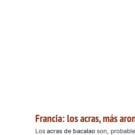
Francia: los acras, más aro
Los
acras de bacalao
son, probable