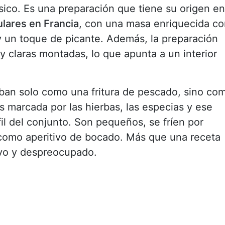
sico. Es una preparación que tiene su origen en
lares en Francia
, con una masa enriquecida co
ón y un toque de picante. Además, la preparación
y claras montadas, lo que apunta a un interior
iban solo como una fritura de pescado, sino co
s marcada por las hierbas, las especias y ese
l del conjunto. Son pequeños, se fríen por
como aperitivo de bocado. Más que una receta
ivo y despreocupado.