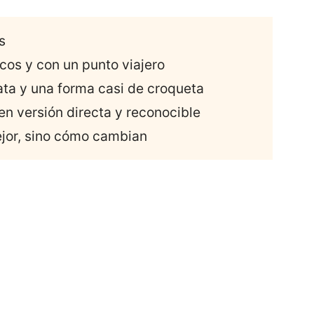
s
cos y con un punto viajero
tata y una forma casi de croqueta
n versión directa y reconocible
ejor, sino cómo cambian