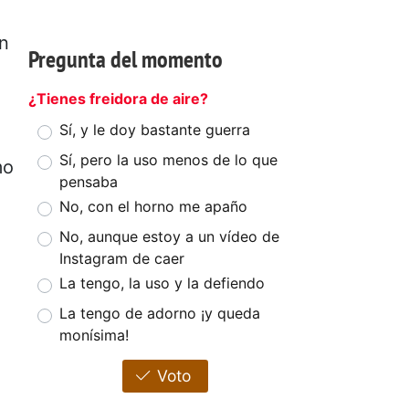
n
Pregunta del momento
¿Tienes freidora de aire?
Sí, y le doy bastante guerra
Sí, pero la uso menos de lo que
mo
pensaba
No, con el horno me apaño
No, aunque estoy a un vídeo de
Instagram de caer
La tengo, la uso y la defiendo
La tengo de adorno ¡y queda
monísima!
Voto