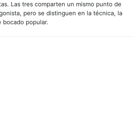
etas. Las tres comparten un mismo punto de
onista, pero se distinguen en la técnica, la
e bocado popular.