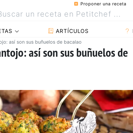
Proponer una receta
ETAS
ARTÍCULOS
ojo: así son sus buñuelos de bacalao
ntojo: así son sus buñuelos de