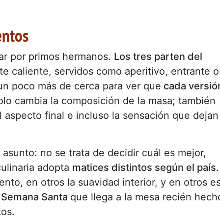
entos
asar por primos hermanos.
Los tres parten del
te caliente, servidos como aperitivo, entrante o
 un poco más de cerca para ver que
cada versió
lo cambia la composición de la masa; también
l aspecto final e incluso la sensación que dejan
 asunto: no se trata de decidir cuál es mejor,
ulinaria adopta
matices distintos según el país
.
to, en otros la suavidad interior, y en otros e
de Semana Santa
que llega a la mesa recién hech
os.