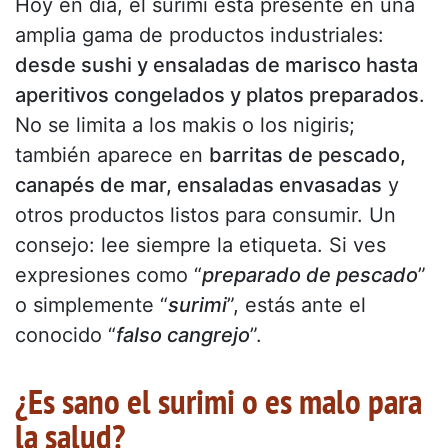
Hoy en día, el surimi está presente en una
amplia gama de productos industriales:
desde sushi y ensaladas de marisco hasta
aperitivos congelados y platos preparados
.
No se limita a los makis o los nigiris;
también aparece en
barritas de pescado,
canapés de mar, ensaladas envasadas
y
otros productos listos para consumir. Un
consejo: lee siempre la etiqueta. Si ves
expresiones como “
preparado de pescado
”
o simplemente “
surimi
”, estás ante el
conocido “
falso cangrejo
”.
¿Es sano el surimi o es malo para
la salud?