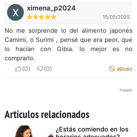
ximena_p2024
15/05/2025
No me sorprende lo del alimento japonés
Camimi, o Surimi , pensé que era peor, que
lo hacían con Gibia. lo mejor es no
comprarlo.
I apreciate
I do not appreciate
abuso
Freepik
Artículos relacionados
¿Estás comiendo en los
horarios adecuados?