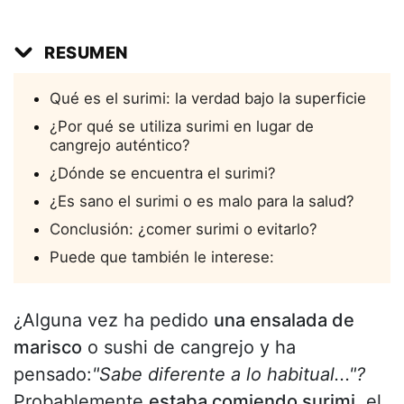
RESUMEN
Qué es el surimi: la verdad bajo la superficie
¿Por qué se utiliza surimi en lugar de
cangrejo auténtico?
¿Dónde se encuentra el surimi?
¿Es sano el surimi o es malo para la salud?
Conclusión: ¿comer surimi o evitarlo?
Puede que también le interese:
¿Alguna vez ha pedido
una ensalada de
marisco
o sushi de cangrejo y ha
pensado:
"Sabe diferente a lo habitual..."?
Probablemente
estaba comiendo surimi,
el