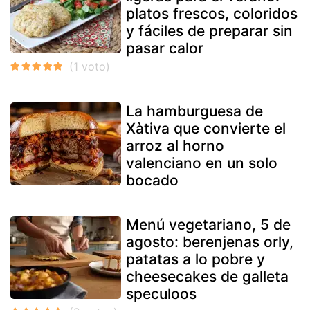
platos frescos, coloridos
y fáciles de preparar sin
pasar calor
La hamburguesa de
Xàtiva que convierte el
arroz al horno
valenciano en un solo
bocado
Menú vegetariano, 5 de
agosto: berenjenas orly,
patatas a lo pobre y
cheesecakes de galleta
speculoos