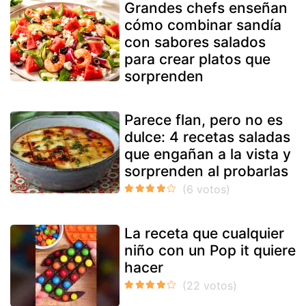
Grandes chefs enseñan
cómo combinar sandía
con sabores salados
para crear platos que
sorprenden
Parece flan, pero no es
dulce: 4 recetas saladas
que engañan a la vista y
sorprenden al probarlas
La receta que cualquier
niño con un Pop it quiere
hacer