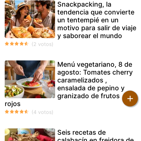
Snackpacking, la
tendencia que convierte
un tentempié en un
motivo para salir de viaje
y saborear el mundo
Menú vegetariano, 8 de
agosto: Tomates cherry
caramelizados ,
ensalada de pepino y
granizado de frutos
+
rojos
Seis recetas de
calabacín en freidora de