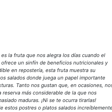
es la fruta que nos alegra los días cuando el
frece un sinfín de beneficios nutricionales y
ible en repostería, esta fruta muestra su
tos salados donde juega un papel importante
turas. Tanto nos gustan que, en ocasiones, no
 reserva más considerable de la que nos
siado maduras. ¡Ni se te ocurra tirarlas!
e estos postres o platos salados increíblement