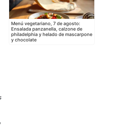
Menú vegetariano, 7 de agosto:
Ensalada panzanella, calzone de
philadelphia y helado de mascarpone
y chocolate
s
e