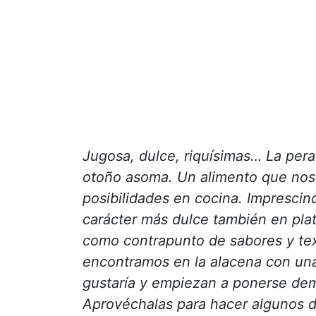
Jugosa, dulce, riquísimas… La pera 
otoño asoma. Un alimento que nos o
posibilidades en cocina. Imprescind
carácter más dulce también en pla
como contrapunto de sabores y tex
encontramos en la alacena con una
gustaría y empiezan a ponerse dema
Aprovéchalas para hacer algunos d