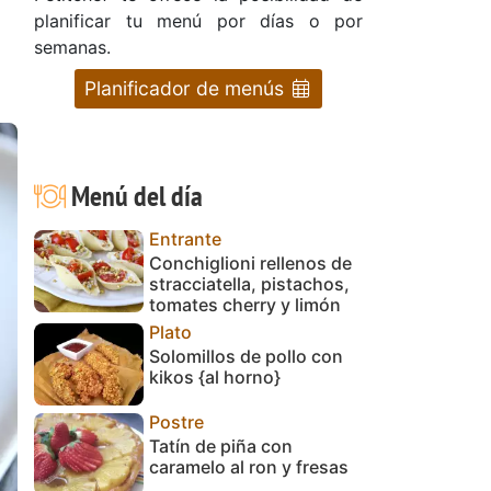
planificar tu menú por días o por
semanas.
Planificador de menús
Menú del día
Entrante
Conchiglioni rellenos de
stracciatella, pistachos,
tomates cherry y limón
Plato
Solomillos de pollo con
kikos {al horno}
Postre
Tatín de piña con
caramelo al ron y fresas