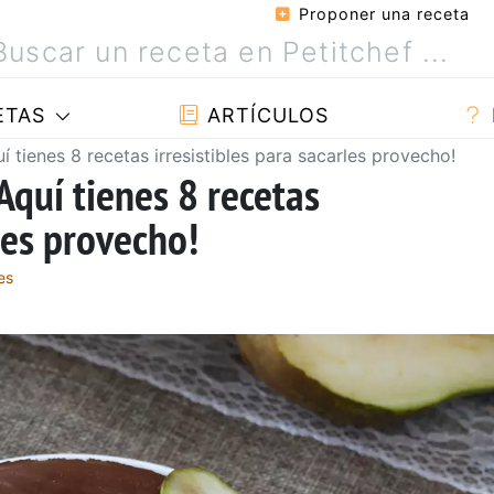
Proponer una receta
ETAS
ARTÍCULOS
tienes 8 recetas irresistibles para sacarles provecho!
quí tienes 8 recetas
rles provecho!
es