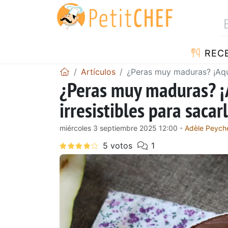
REC
Artículos
¿Peras muy maduras? ¡Aquí 
¿Peras muy maduras? ¡A
irresistibles para saca
miércoles 3 septiembre 2025 12:00 -
Adèle Peych