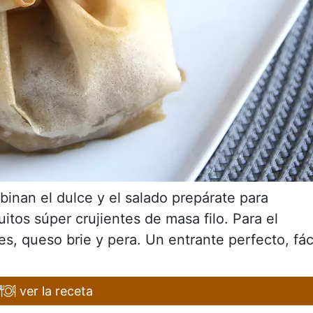
binan el dulce y el salado prepárate para
uitos súper crujientes de masa filo. Para el
s, queso brie y pera. Un entrante perfecto, fác
ver la receta