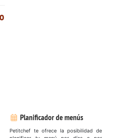
so
Planificador de menús
Petitchef te ofrece la posibilidad de
planificar tu menú por días o por