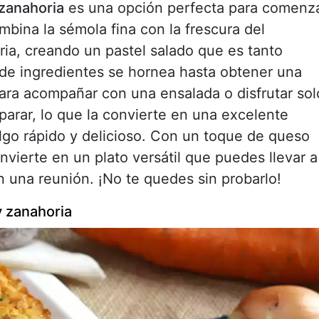
 zanahoria
es una opción perfecta para comenz
mbina la sémola fina con la frescura del
ria, creando un pastel salado que es tanto
 de ingredientes se hornea hasta obtener una
para acompañar con una ensalada o disfrutar sol
parar, lo que la convierte en una excelente
lgo rápido y delicioso. Con un toque de queso
vierte en un plato versátil que puedes llevar a
n una reunión. ¡No te quedes sin probarlo!
 zanahoria