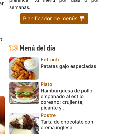
ar
semanas.
Planificador de menús
o.
Menú del día
Entrante
Patatas gajo especiadas
Plato
Hamburguesa de pollo
empanado al estilo
coreano: crujiente,
picante y...
Postre
Tarta de chocolate con
crema inglesa