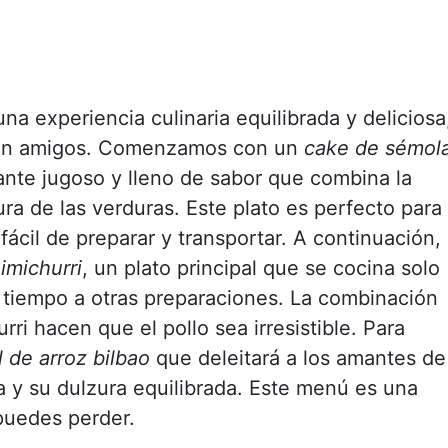
na experiencia culinaria equilibrada y deliciosa
o con amigos. Comenzamos con un
cake de sémol
rante jugoso y lleno de sabor que combina la
ra de las verduras. Este plato es perfecto para
fácil de preparar y transportar. A continuación,
imichurri
, un plato principal que se cocina solo
 tiempo a otras preparaciones. La combinación
rri hacen que el pollo sea irresistible. Para
l de arroz bilbao
que deleitará a los amantes de
a y su dulzura equilibrada. Este menú es una
puedes perder.