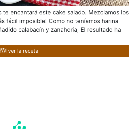
es te encantará este cake salado. Mezclamos los
ás fácil imposible! Como no teníamos harina
dido calabacín y zanahoria; El resultado ha
ver la receta