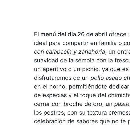
El menú del día 26 de abril
ofrece u
ideal para compartir en familia 
con calabacín y zanahoria
, un ent
suavidad de la sémola con la frescu
un aperitivo o un picnic, ya que es 
disfrutaremos de un
pollo asado ch
en el horno, permitiéndote dedicar
de especias y el toque del chimichu
cerrar con broche de oro, un
paste
los postres, con su textura cremos
celebración de sabores que no te 