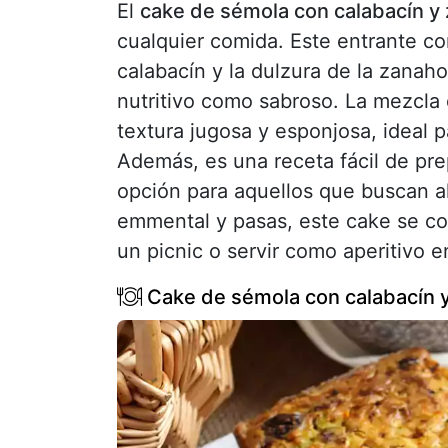
El
cake de sémola con calabacín y
cualquier comida. Este entrante co
calabacín y la dulzura de la zanaho
nutritivo como sabroso. La mezcla
textura jugosa y esponjosa, ideal 
Además, es una receta fácil de pre
opción para aquellos que buscan a
emmental y pasas, este cake se con
un picnic o servir como aperitivo e
Cake de sémola con calabacín y