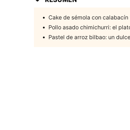
Cake de sémola con calabacín y
Pollo asado chimichurri: el plat
Pastel de arroz bilbao: un dulce