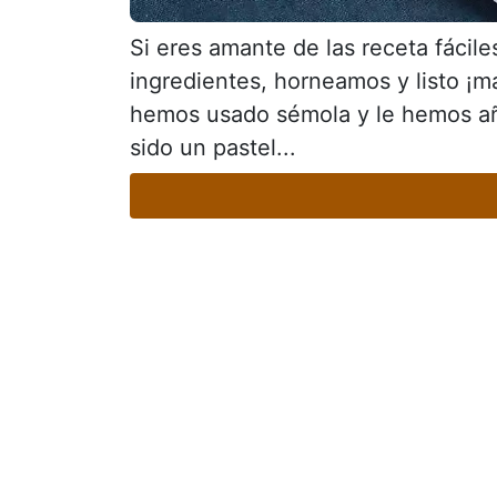
Si eres amante de las receta fácil
ingredientes, horneamos y listo ¡m
hemos usado sémola y le hemos aña
sido un pastel...