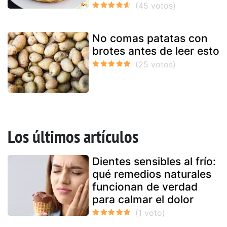
No comas patatas con
brotes antes de leer esto
Los últimos artículos
Dientes sensibles al frío:
qué remedios naturales
funcionan de verdad
para calmar el dolor