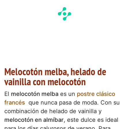
Melocotón melba, helado de
vainilla con melocotón
El
melocotón melba
es un
postre clásico
francés
que nunca pasa de moda. Con su
combinación de helado de vainilla y
melocotón en almíbar
, este dulce es ideal
para los días calurosos de verano. Para