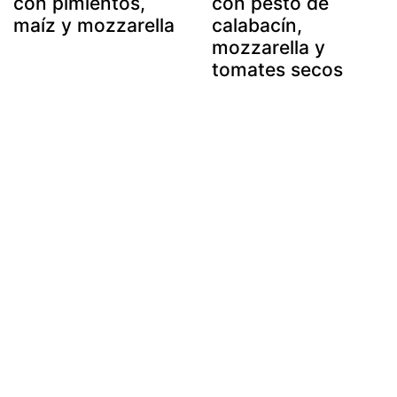
con pimientos,
con pesto de
maíz y mozzarella
calabacín,
mozzarella y
tomates secos