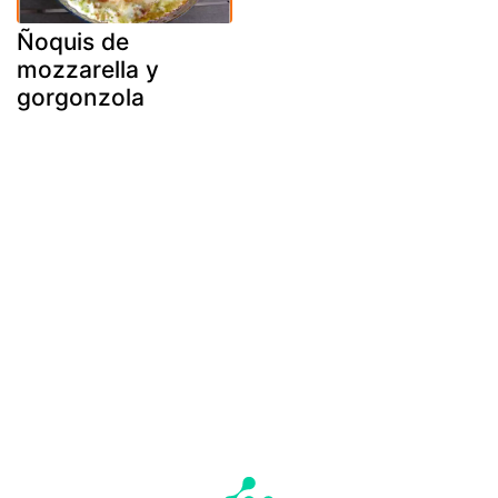
Ñoquis de
mozzarella y
gorgonzola