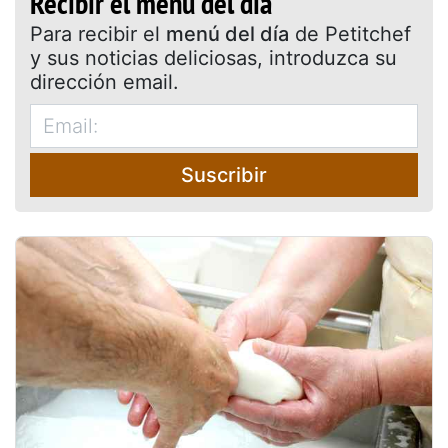
Recibir el menú del día
Para recibir el
menú del día
de Petitchef
y sus noticias deliciosas, introduzca su
dirección email.
Suscribir