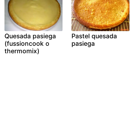
Quesada pasiega
Pastel quesada
(fussioncook o
pasiega
thermomix)