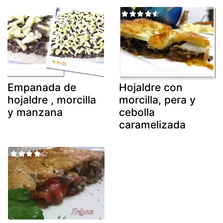
Empanada de
Hojaldre con
hojaldre , morcilla
morcilla, pera y
y manzana
cebolla
caramelizada