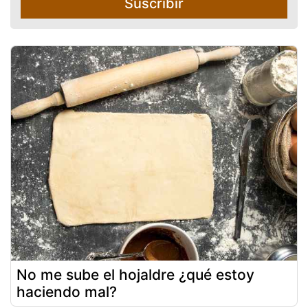
Suscribir
No me sube el hojaldre ¿qué estoy
haciendo mal?