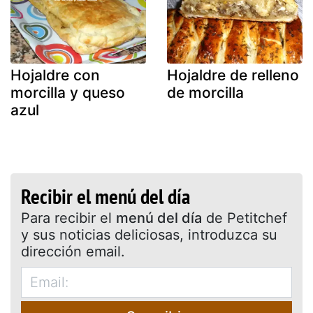
Hojaldre con
Hojaldre de relleno
morcilla y queso
de morcilla
azul
Recibir el menú del día
Para recibir el
menú del día
de Petitchef
y sus noticias deliciosas, introduzca su
dirección email.