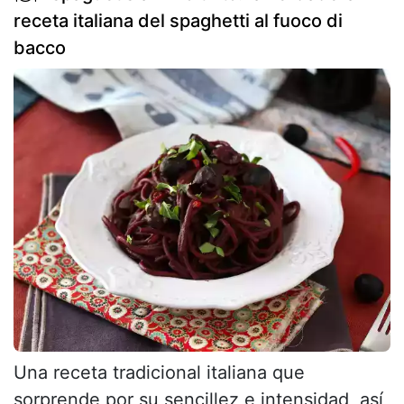
receta italiana del spaghetti al fuoco di
bacco
Una receta tradicional italiana que
sorprende por su sencillez e intensidad, así