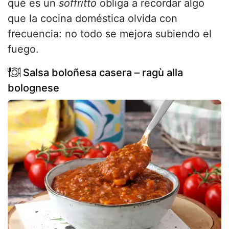
qué es un
soffritto
obliga a recordar algo
que la cocina doméstica olvida con
frecuencia: no todo se mejora subiendo el
fuego.
Salsa boloñesa casera – ragù alla
bolognese