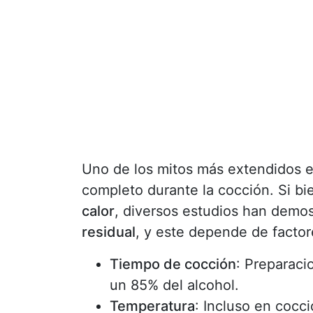
Uno de los mitos más extendidos e
completo durante la cocción. Si bi
calor
, diversos estudios han demo
residual
, y este depende de facto
Tiempo de cocción
: Preparac
un 85% del alcohol.
Temperatura
: Incluso en cocc