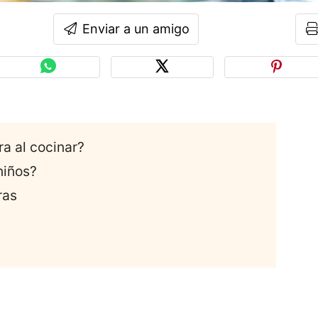
Enviar a un amigo
ra al cocinar?
niños?
ras