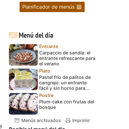
Planificador de menús
Menú del día
Entrante
Carpaccio de sandía: el
entrante refrescante para
el verano
Plato
Pastel frío de palitos de
cangrejo: un entrante
fácil y sin horno para...
Postre
Plum-cake con frutas del
bosque
Menús archivados
Imprimir
e