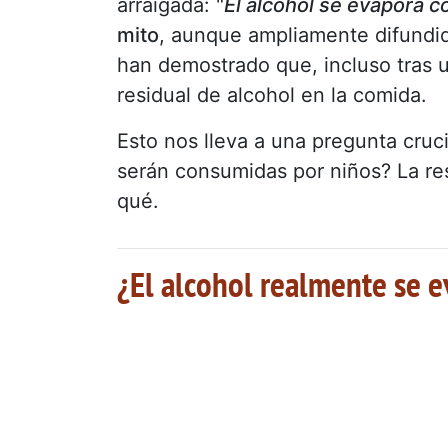
arraigada: "
El alcohol se evapora 
mito
, aunque ampliamente difundido
han demostrado que, incluso tras 
residual de alcohol en la comida.
Esto nos lleva a una pregunta cruci
serán consumidas por niños? La res
qué.
¿El alcohol realmente se e