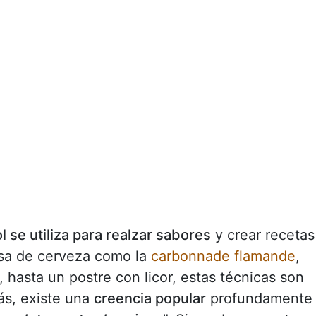
ol se utiliza para realzar sabores
y crear recetas
lsa de cerveza como la
carbonnade flamande
,
, hasta un postre con licor, estas técnicas son
s, existe una
creencia popular
profundamente