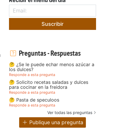
Recibir el menú del día
Suscribir
Preguntas - Respuestas
a
🤔 ¿Se le puede echar menos azúcar a
los dulces?
Responde a esta pregunta
🤔 Solicito recetas saladas y dulces
para cocinar en la freidora
Responde a esta pregunta
🤔 Pasta de speculoos
Responde a esta pregunta
Ver todas las preguntas
Publique una pregunta