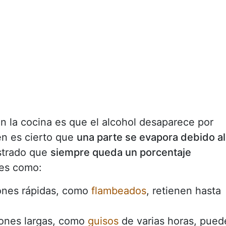
n la cocina es que el alcohol desaparece por
en es cierto que
una parte se evapora debido al
strado que
siempre queda un porcentaje
res como:
iones rápidas, como
flambeados
, retienen hasta
iones largas, como
guisos
de varias horas, pued