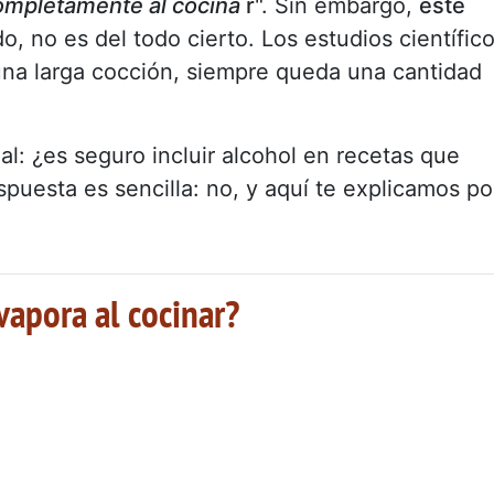
completamente al cocina
r
". Sin embargo,
este
, no es del todo cierto. Los estudios científic
una larga cocción, siempre queda una cantidad
al: ¿es seguro incluir alcohol en recetas que
puesta es sencilla: no, y aquí te explicamos po
vapora al cocinar?