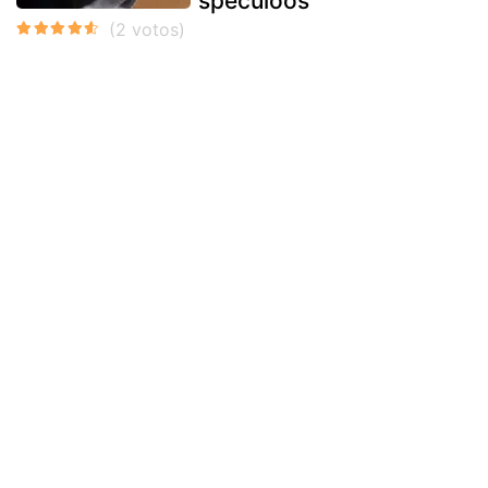
speculoos