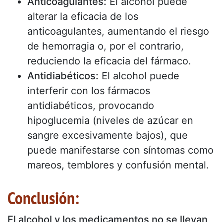
Anticoagulantes:
El alcohol puede
alterar la eficacia de los
anticoagulantes, aumentando el riesgo
de hemorragia o, por el contrario,
reduciendo la eficacia del fármaco.
Antidiabéticos:
El alcohol puede
interferir con los fármacos
antidiabéticos, provocando
hipoglucemia (niveles de azúcar en
sangre excesivamente bajos), que
puede manifestarse con síntomas como
mareos, temblores y confusión mental.
Conclusión:
El alcohol y los medicamentos no se llevan