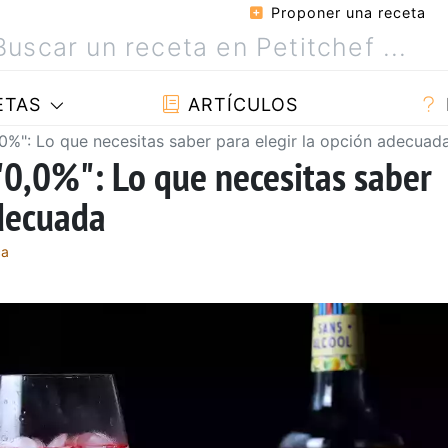
Proponer una receta
ETAS
ARTÍCULOS
,0%": Lo que necesitas saber para elegir la opción adecuad
 "0,0%": Lo que necesitas saber
adecuada
ça