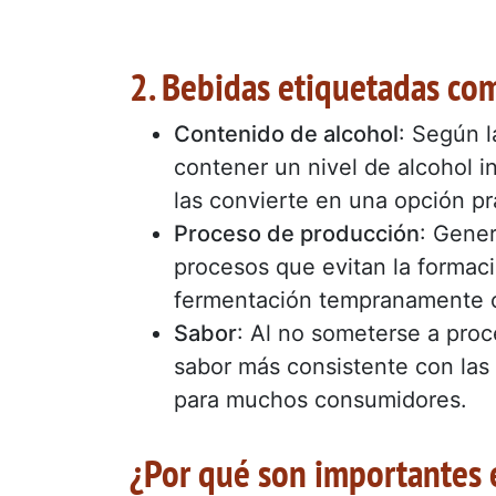
2. Bebidas etiquetadas co
Contenido de alcohol
: Según l
contener un nivel de alcohol i
las convierte en una opción pr
Proceso de producción
: Gene
procesos que evitan la formaci
fermentación tempranamente o 
Sabor
: Al no someterse a proc
sabor más consistente con las 
para muchos consumidores.
¿Por qué son importantes e