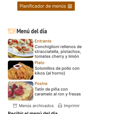
Planificador de menús
Menú del día
Entrante
Conchiglioni rellenos de
stracciatella, pistachos,
tomates cherry y limón
Plato
Solomillos de pollo con
kikos {al horno}
Postre
Tatín de piña con
caramelo al ron y fresas
Menús archivados
Imprimir
Recibir el menú del día