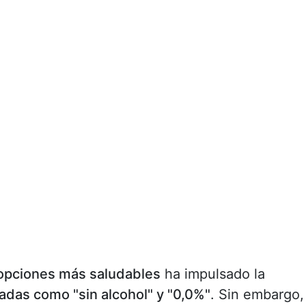
opciones más saludables
ha impulsado la
adas como "sin alcohol" y "0,0%"
. Sin embargo,