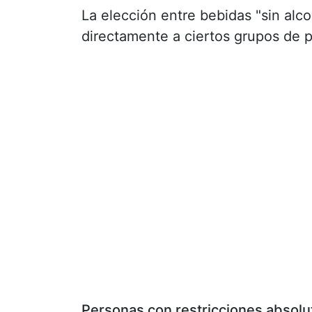
La elección entre bebidas "sin alco
directamente a ciertos grupos de 
Personas con restricciones absolut