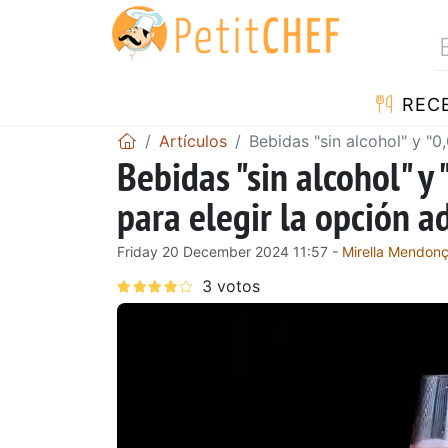
REC
Artículos
Bebidas "sin alcohol" y "0
Bebidas "sin alcohol" y
para elegir la opción 
Friday 20 December 2024 11:57 -
Mirella Mendon