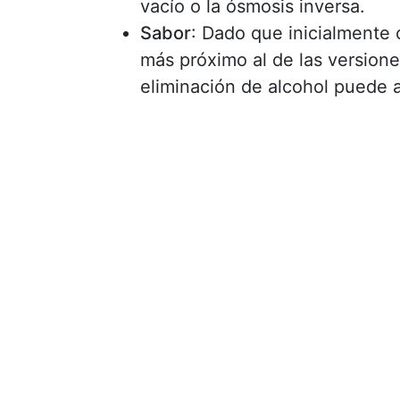
vacío o la ósmosis inversa.
Sabor
: Dado que inicialmente 
más próximo al de las versione
eliminación de alcohol puede a