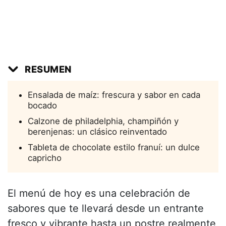
RESUMEN
Ensalada de maíz: frescura y sabor en cada
bocado
Calzone de philadelphia, champiñón y
berenjenas: un clásico reinventado
Tableta de chocolate estilo franuí: un dulce
capricho
El menú de hoy es una celebración de
sabores que te llevará desde un entrante
fresco y vibrante hasta un postre realmente