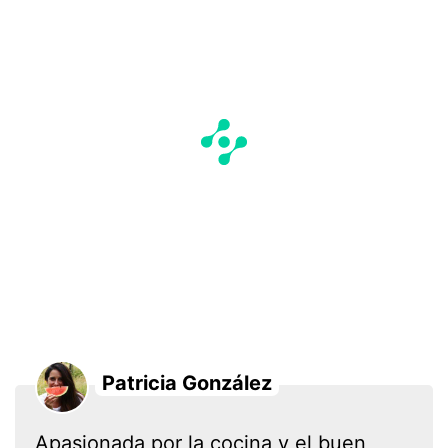
Patricia González
Apasionada por la cocina y el buen