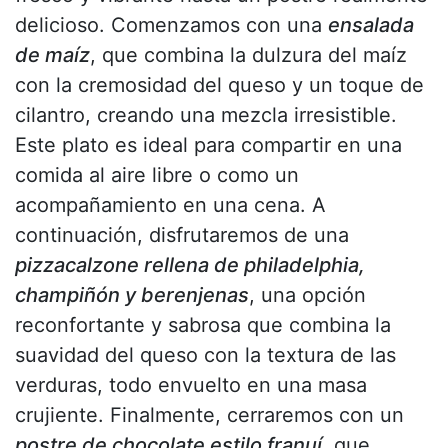
delicioso. Comenzamos con una
ensalada
de maíz
, que combina la dulzura del maíz
con la cremosidad del queso y un toque de
cilantro, creando una mezcla irresistible.
Este plato es ideal para compartir en una
comida al aire libre o como un
acompañamiento en una cena. A
continuación, disfrutaremos de una
pizza
calzone rellena de philadelphia,
champiñón y berenjenas
, una opción
reconfortante y sabrosa que combina la
suavidad del queso con la textura de las
verduras, todo envuelto en una masa
crujiente. Finalmente, cerraremos con un
postre de chocolate estilo franuí
, que