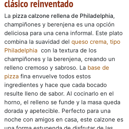
clásico reinventado
La
pizza calzone rellena de Philadelphia
,
champiñones y berenjena es una opción
deliciosa para una cena informal. Este plato
combina la suavidad del
queso crema, tipo
Philadelphia
con la textura de los
champiñones y la berenjena, creando un
relleno cremoso y sabroso. La
base de
pizza
fina envuelve todos estos
ingredientes y hace que cada bocado
resulte lleno de sabor. Al cocinarlo en el
horno, el relleno se funde y la masa queda
dorada y apetecible. Perfecto para una
noche con amigos en casa, este calzone es
una forma estupenda de disfrutar de las