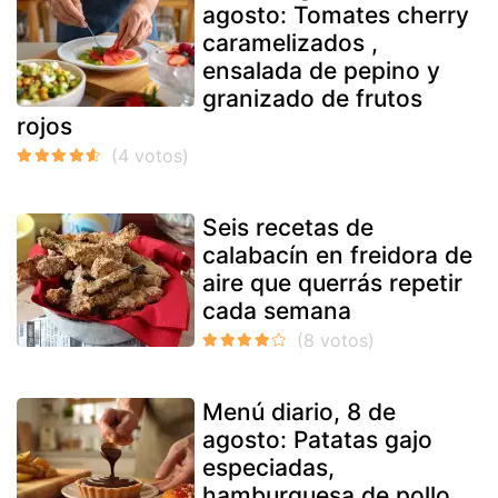
agosto: Tomates cherry
caramelizados ,
ensalada de pepino y
granizado de frutos
rojos
Seis recetas de
calabacín en freidora de
aire que querrás repetir
cada semana
Menú diario, 8 de
agosto: Patatas gajo
especiadas,
hamburguesa de pollo