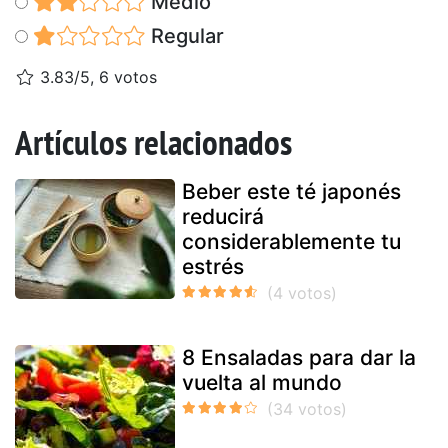
Medio
Regular
3.83/5, 6 votos
Artículos relacionados
Beber este té japonés
reducirá
considerablemente tu
estrés
8 Ensaladas para dar la
vuelta al mundo