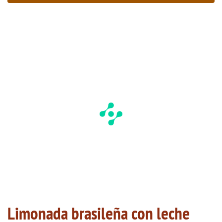
Limonada brasileña con leche