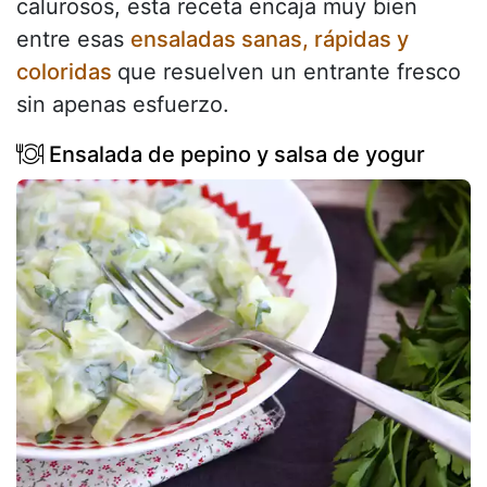
calurosos, esta receta encaja muy bien
entre esas
ensaladas sanas, rápidas y
coloridas
que resuelven un entrante fresco
sin apenas esfuerzo.
Ensalada de pepino y salsa de yogur