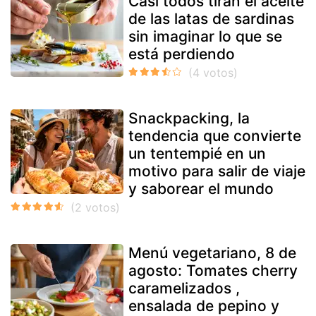
Casi todos tiran el aceite
de las latas de sardinas
sin imaginar lo que se
está perdiendo
Snackpacking, la
tendencia que convierte
un tentempié en un
motivo para salir de viaje
y saborear el mundo
Menú vegetariano, 8 de
agosto: Tomates cherry
caramelizados ,
ensalada de pepino y