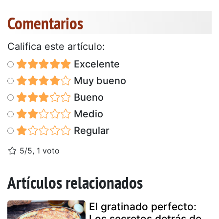
Comentarios
Califica este artículo:
Excelente
Muy bueno
Bueno
Medio
Regular
5/5, 1 voto
Artículos relacionados
El gratinado perfecto:
Los secretos detrás de