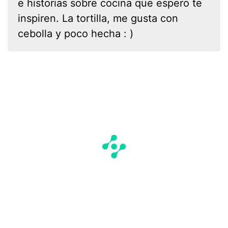
e historias sobre cocina que espero te
inspiren. La tortilla, me gusta con
cebolla y poco hecha : )