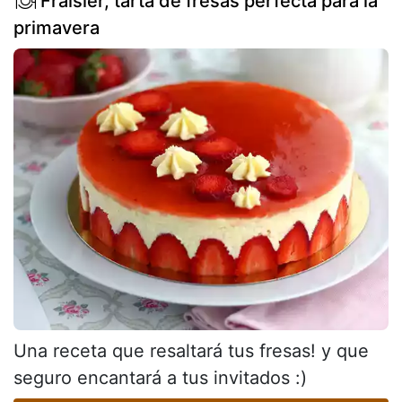
Fraisier, tarta de fresas perfecta para la
primavera
Una receta que resaltará tus fresas! y que
seguro encantará a tus invitados :)