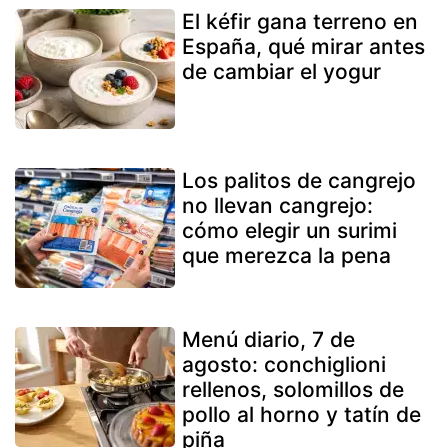
El kéfir gana terreno en
España, qué mirar antes
de cambiar el yogur
Los palitos de cangrejo
no llevan cangrejo:
cómo elegir un surimi
que merezca la pena
Menú diario, 7 de
agosto: conchiglioni
rellenos, solomillos de
pollo al horno y tatín de
piña