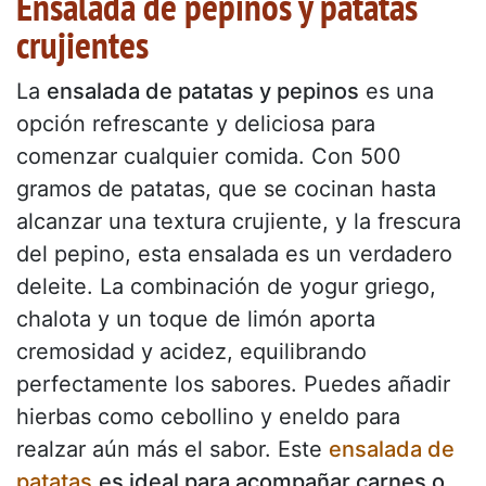
Ensalada de pepinos y patatas
crujientes
La
ensalada de patatas y pepinos
es una
opción refrescante y deliciosa para
comenzar cualquier comida. Con 500
gramos de patatas, que se cocinan hasta
alcanzar una textura crujiente, y la frescura
del pepino, esta ensalada es un verdadero
deleite. La combinación de yogur griego,
chalota y un toque de limón aporta
cremosidad y acidez, equilibrando
perfectamente los sabores. Puedes añadir
hierbas como cebollino y eneldo para
realzar aún más el sabor. Este
ensalada de
patatas
es ideal para acompañar carnes o