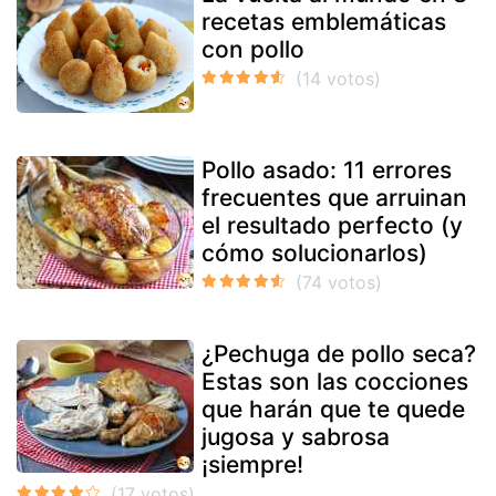
recetas emblemáticas
con pollo
Pollo asado: 11 errores
frecuentes que arruinan
el resultado perfecto (y
cómo solucionarlos)
¿Pechuga de pollo seca?
Estas son las cocciones
que harán que te quede
jugosa y sabrosa
¡siempre!