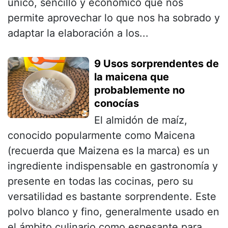
único, sencillo y económico que nos
permite aprovechar lo que nos ha sobrado y
adaptar la elaboración a los...
9 Usos sorprendentes de
la maicena que
probablemente no
conocías
El almidón de maíz,
conocido popularmente como Maicena
(recuerda que Maizena es la marca) es un
ingrediente indispensable en gastronomía y
presente en todas las cocinas, pero su
versatilidad es bastante sorprendente. Este
polvo blanco y fino, generalmente usado en
el ámbito culinario como espesante para