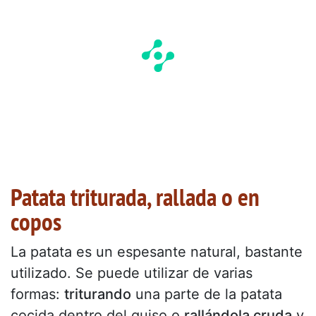
Patata triturada, rallada o en
copos
La patata es un espesante natural, bastante
utilizado. Se puede utilizar de varias
formas:
triturando
una parte de la patata
cocida dentro del guiso o
rallándola cruda
y