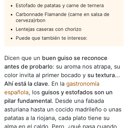
Estofado de patatas y carne de ternera
Carbonnade Flamande (carne en salsa de
cerveza)rbon
Lentejas caseras con chorizo
Puede que también te interese:
Dicen que un
buen guiso se reconoce
antes de probarlo
: su aroma nos atrapa, su
color invita al primer bocado y
su textura
...
Ahí está la clave
. En la
gastronomía
española
, los
guisos y estofados son un
pilar fundamental
. Desde una fabada
asturiana hasta un cocido madrileño o unas
patatas a la riojana, cada plato tiene su
alma en el caldo. Pero, ¿qué pasa cuando