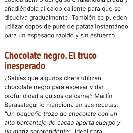
añadiéndola al caldo caliente para que se
disuelva gradualmente. También se pueden
utilizar
copos de puré de patata instantáneo
para un espesado rápido y sin esfuerzo.
Chocolate negro. El truco
inesperado
¿Sabías que algunos chefs utilizan
chocolate negro para espesar y dar
profundidad a guisos de carne? Martín
Berasategui lo menciona en sus recetas:
"Un pequeño trozo de chocolate con un
alto porcentaje de cacao
aporta cuerpo y
un matiz sorprendente
"
. Ideal para