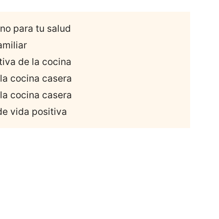
no para tu salud
amiliar
iva de la cocina
la cocina casera
la cocina casera
de vida positiva