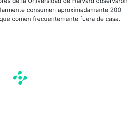
ores de la Universidad de Harvard observaron
gularmente consumen aproximadamente 200
s que comen frecuentemente fuera de casa.