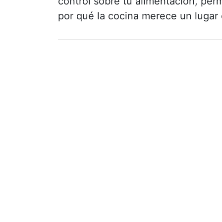
control sobre tu alimentación, per
por qué la cocina merece un lugar 