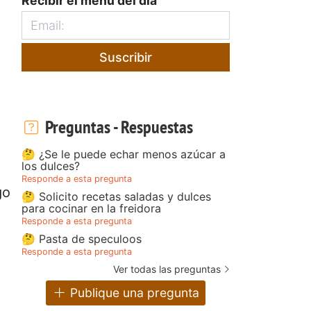
Recibir el menú del día
Suscribir
Preguntas - Respuestas
🤔 ¿Se le puede echar menos azúcar a
los dulces?
Responde a esta pregunta
go
🤔 Solicito recetas saladas y dulces
para cocinar en la freidora
Responde a esta pregunta
🤔 Pasta de speculoos
Responde a esta pregunta
Ver todas las preguntas
Publique una pregunta