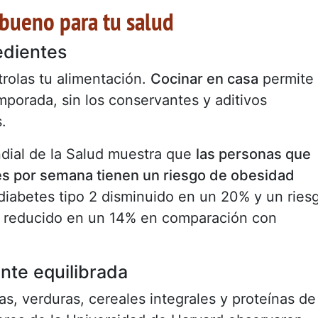
 bueno para tu salud
edientes
rolas tu alimentación.
Cocinar en casa
permite
mporada, sin los conservantes y aditivos
.
dial de la Salud muestra que
las personas que
es por semana tienen un riesgo de obesidad
 diabetes tipo 2 disminuido en un 20% y un ries
 reducido en un 14% en comparación con
nte equilibrada
tas, verduras, cereales integrales y proteínas de