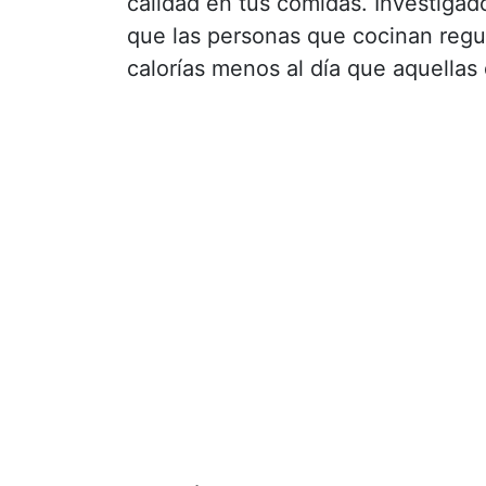
calidad en tus comidas. Investigad
que las personas que cocinan re
calorías menos al día que aquella