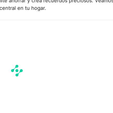
mite ahorrar y crea recuerdos preciosos. Veamo
central en tu hogar.