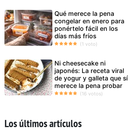
Qué merece la pena
congelar en enero para
ponértelo fácil en los
días más fríos
Ni cheesecake ni
japonés: La receta viral
de yogur y galleta que sí
merece la pena probar
Los últimos artículos