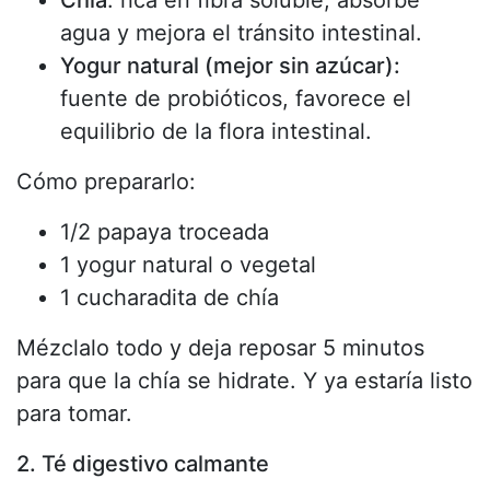
Chía
: rica en fibra soluble, absorbe
agua y mejora el tránsito intestinal.
Yogur natural (mejor sin azúcar):
fuente de probióticos, favorece el
equilibrio de la flora intestinal.
Cómo prepararlo:
1/2 papaya troceada
1 yogur natural o vegetal
1 cucharadita de chía
Mézclalo todo y deja reposar 5 minutos
para que la chía se hidrate. Y ya estaría listo
para tomar.
2. Té digestivo calmante