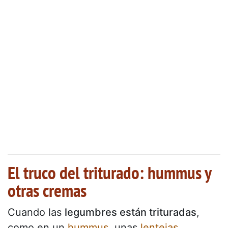
El truco del triturado: hummus y
otras cremas
Cuando las
legumbres están trituradas
,
como en un
hummus
, unas
lentejas