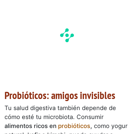
Probióticos: amigos invisibles
Tu salud digestiva también depende de
cómo esté tu microbiota. Consumir
alimentos ricos en
probióticos
,
como yogur