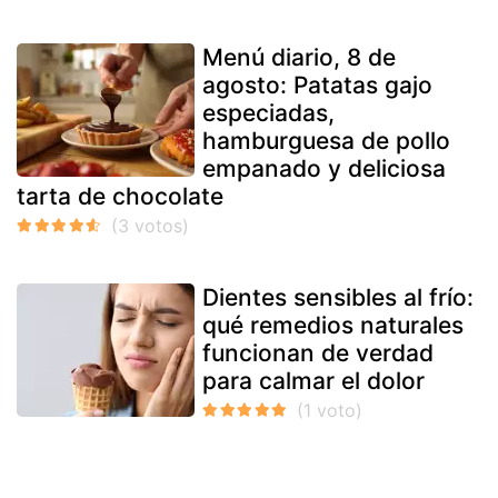
Menú diario, 8 de
agosto: Patatas gajo
especiadas,
hamburguesa de pollo
empanado y deliciosa
tarta de chocolate
Dientes sensibles al frío:
qué remedios naturales
funcionan de verdad
para calmar el dolor