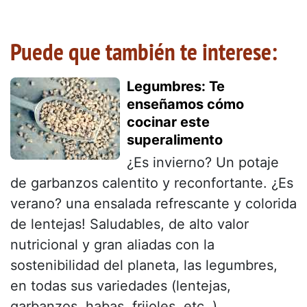
Puede que también te interese:
Legumbres: Te
enseñamos cómo
cocinar este
superalimento
¿Es invierno? Un potaje
de garbanzos calentito y reconfortante. ¿Es
verano? una ensalada refrescante y colorida
de lentejas! Saludables, de alto valor
nutricional y gran aliadas con la
sostenibilidad del planeta, las legumbres,
en todas sus variedades (lentejas,
garbanzos, habas, frijoles, etc. )...