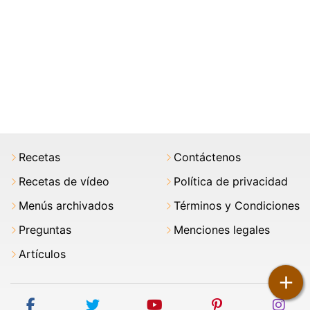
Recetas
Contáctenos
Recetas de vídeo
Política de privacidad
Menús archivados
Términos y Condiciones
Preguntas
Menciones legales
Artículos
+
facebook
twitter
youtube
pinterest
ins