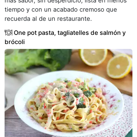
más sabor, sin desperdicio, lista en menos
tiempo y con un acabado cremoso que
recuerda al de un restaurante.
One pot pasta, tagliatelles de salmón y
brócoli