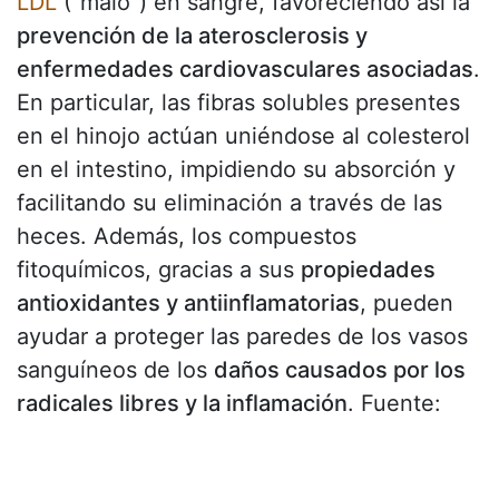
LDL
("malo") en sangre, favoreciendo así la
prevención de la aterosclerosis y
enfermedades cardiovasculares asociadas
.
En particular, las fibras solubles presentes
en el hinojo actúan uniéndose al colesterol
en el intestino, impidiendo su absorción y
facilitando su eliminación a través de las
heces. Además, los compuestos
fitoquímicos, gracias a sus
propiedades
antioxidantes y antiinflamatorias
, pueden
ayudar a proteger las paredes de los vasos
sanguíneos de los
daños causados por los
radicales libres y la inflamación
. Fuente: