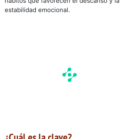
hábitos que favorecen el descanso y la
estabilidad emocional.
¿Cuál es la clave?