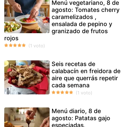
Menú vegetariano, 8 de
agosto: Tomates cherry
caramelizados ,
ensalada de pepino y
granizado de frutos
rojos
Seis recetas de
calabacín en freidora de
aire que querrás repetir
cada semana
Menú diario, 8 de
agosto: Patatas gajo
especiadas,