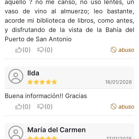
aquello ? no me canso, no uso lentes, un
vaso de vino al almuerzo; leo bastante,
acorde mi biblioteca de libros, como antes,
y disfrutando de la vista de la Bahía del
Puerto de San Antonio
I apreciate
I do not appreciate
abuso
Ilda
16/01/2026
Buena información!! Gracias
I apreciate
I do not appreciate
abuso
María del Carmen
17/11/2025