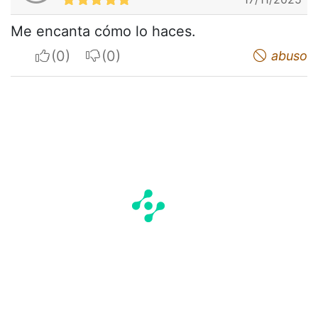
Me encanta cómo lo haces.
I apreciate
I do not appreciate
abuso