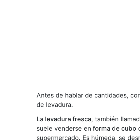
Antes de hablar de cantidades, co
de levadura.
La levadura fresca
, también llama
suele venderse en
forma de cubo
o
supermercado. Es húmeda, se desm