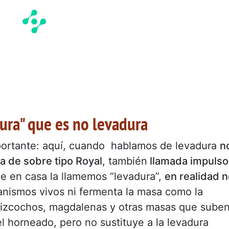
ura" que es no levadura
portante: aquí, cuando hablamos de levadura
n
a de sobre tipo Royal
, también
llamada impulso
 en casa la llamemos “levadura”,
en realidad 
anismos vivos ni fermenta la masa como la
bizcochos, magdalenas y otras masas que sube
l horneado, pero no sustituye a la levadura