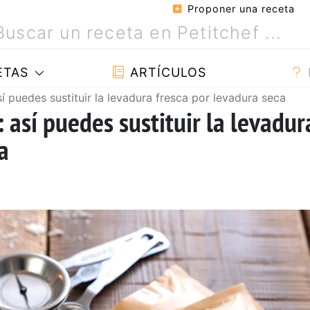
Proponer una receta
ETAS
ARTÍCULOS
sí puedes sustituir la levadura fresca por levadura seca
: así puedes sustituir la levadur
a