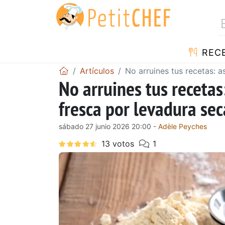
REC
Artículos
No arruines tus recetas: a
No arruines tus recetas
fresca por levadura sec
sábado 27 junio 2026 20:00 -
Adèle Peyches