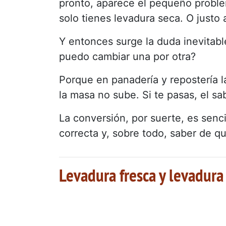
pronto, aparece el pequeño proble
solo tienes levadura seca. O justo 
Y entonces surge la duda inevitab
puedo cambiar una por otra?
Porque en panadería y repostería l
la masa no sube. Si te pasas, el s
La conversión, por suerte, es senci
correcta y, sobre todo, saber de q
Levadura fresca y levadura 