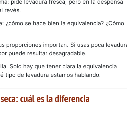
ma: pide levadura fresca, pero en la despensa
al revés.
le: ¿cómo se hace bien la equivalencia? ¿Cómo
as proporciones importan. Si usas poca levadur
abor puede resultar desagradable.
lla. Solo hay que tener clara la equivalencia
ué tipo de levadura estamos hablando.
seca: cuál es la diferencia