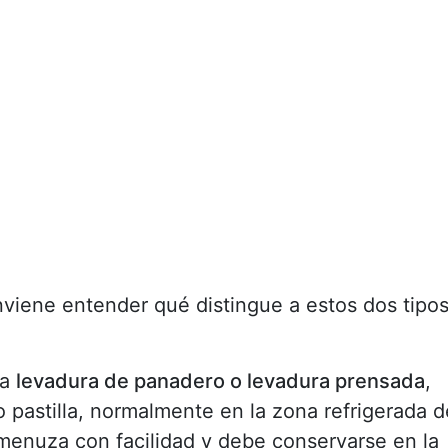
nviene entender qué distingue a estos dos tipo
da
levadura de panadero o levadura prensada
,
 pastilla, normalmente en la zona refrigerada d
enuza con facilidad y debe conservarse en la