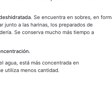
 deshidratada
. Se encuentra en sobres, en form
r junto a las harinas, los preparados de
adería. Se conserva mucho más tiempo a
concentración.
el agua, está más concentrada en
e utiliza menos cantidad.