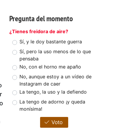
Pregunta del momento
¿Tienes freidora de aire?
Sí, y le doy bastante guerra
Sí, pero la uso menos de lo que
pensaba
No, con el horno me apaño
No, aunque estoy a un vídeo de
Instagram de caer
o
La tengo, la uso y la defiendo
r
La tengo de adorno ¡y queda
no
monísima!
n
Voto