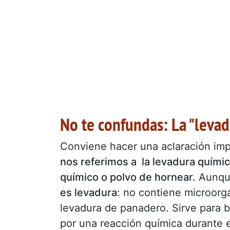
No te confundas: La "levad
Conviene hacer una aclaración im
nos referimos a la levadura químic
químico o polvo de hornear.
Aunque
es levadura
: no contiene microorg
levadura de panadero. Sirve para 
por una reacción química durante e