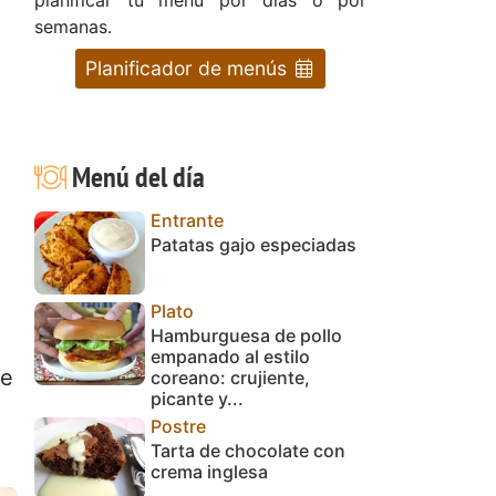
semanas.
Planificador de menús
Menú del día
Entrante
Patatas gajo especiadas
Plato
Hamburguesa de pollo
empanado al estilo
te
coreano: crujiente,
picante y...
Postre
Tarta de chocolate con
crema inglesa