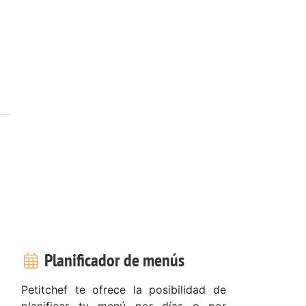
Planificador de menús
Petitchef te ofrece la posibilidad de
planificar tu menú por días o por