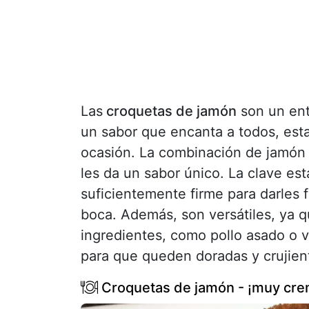
Las
croquetas de jamón
son un ent
un sabor que encanta a todos, est
ocasión. La combinación de jamón
les da un sabor único. La clave es
suficientemente firme para darles f
boca. Además, son versátiles, ya 
ingredientes, como pollo asado o v
para que queden doradas y crujient
Croquetas de jamón - ¡muy cre