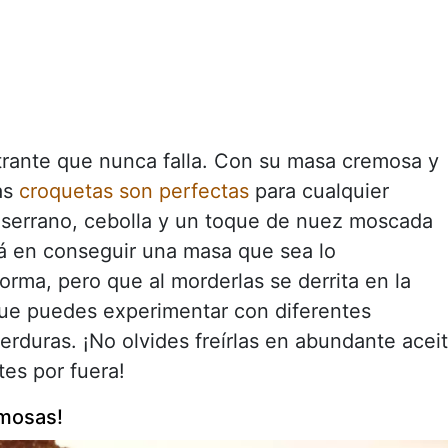
rante que nunca falla. Con su masa cremosa y
as
croquetas son perfectas
para cualquier
 serrano, cebolla y un toque de nuez moscada
tá en conseguir una masa que sea lo
orma, pero que al morderlas se derrita en la
que puedes experimentar con diferentes
erduras. ¡No olvides freírlas en abundante acei
es por fuera!
mosas!