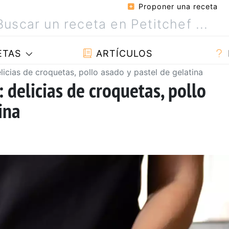
Proponer una receta
ETAS
ARTÍCULOS
elicias de croquetas, pollo asado y pastel de gelatina
: delicias de croquetas, pollo
ina