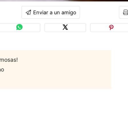
Enviar a un amigo
emosas!
no