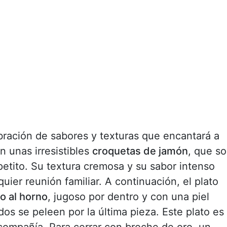
ración de sabores y texturas que encantará a
 unas irresistibles
croquetas de jamón
, que s
apetito. Su textura cremosa y su sabor intenso
ier reunión familiar. A continuación, el plato
o al horno
, jugoso por dentro y con una piel
os se peleen por la última pieza. Este plato es
 compañía. Para cerrar con broche de oro, un