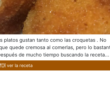
os platos gustan tanto como las croquetas . No
 que quede cremosa al comerlas, pero lo bastan
Después de mucho tiempo buscando la receta...
ver la receta