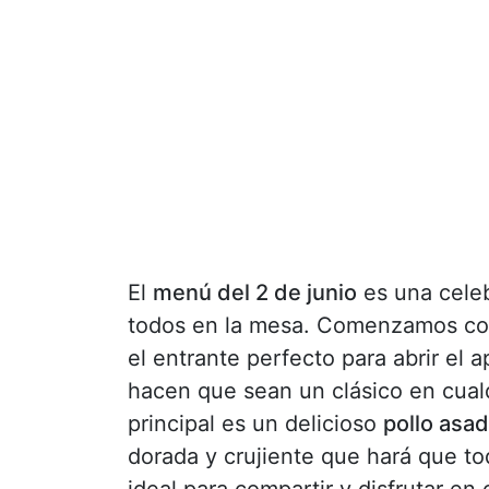
El
menú del 2 de junio
es una celeb
todos en la mesa. Comenzamos con
el entrante perfecto para abrir el 
hacen que sean un clásico en cualqu
principal es un delicioso
pollo asad
dorada y crujiente que hará que tod
ideal para compartir y disfrutar en