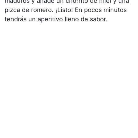
maduros y añade un chorrito de miel y una
pizca de romero. ¡Listo! En pocos minutos
tendrás un aperitivo lleno de sabor.