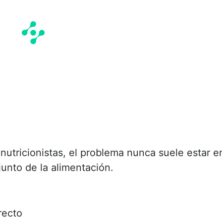
utricionistas, el problema nunca suele estar e
junto de la alimentación.
recto