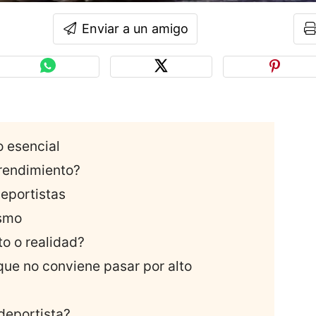
Enviar a un amigo
o esencial
 rendimiento?
deportistas
ismo
to o realidad?
 que no conviene pasar por alto
deportista?