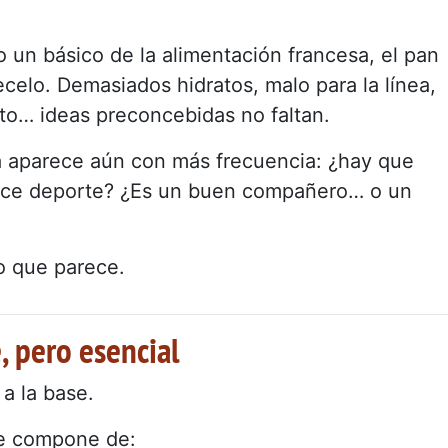
un básico de la alimentación francesa, el pan
celo. Demasiados hidratos, malo para la línea,
to… ideas preconcebidas no faltan.
ta aparece aún con más frecuencia: ¿hay que
ace deporte? ¿Es un buen compañero… o un
o que parece.
, pero esencial
a la base.
se compone de: