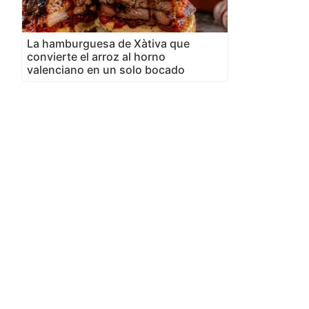
La hamburguesa de Xàtiva que
convierte el arroz al horno
valenciano en un solo bocado