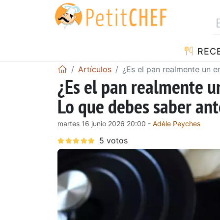
REC
Artículos
¿Es el pan realmente un e
¿Es el pan realmente u
Lo que debes saber ant
martes 16 junio 2026 20:00 -
Adèle Peyches