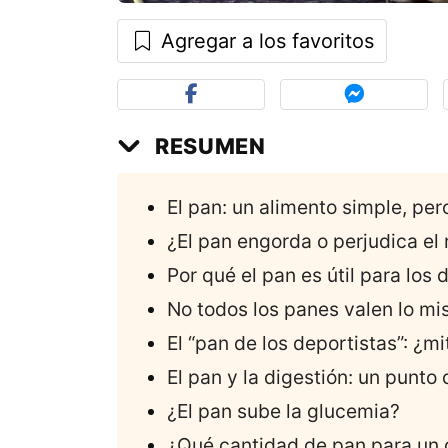
Agregar a los favoritos
RESUMEN
El pan: un alimento simple, per
¿El pan engorda o perjudica el
Por qué el pan es útil para los 
No todos los panes valen lo m
El “pan de los deportistas”: ¿mi
El pan y la digestión: un punto
¿El pan sube la glucemia?
¿Qué cantidad de pan para un 