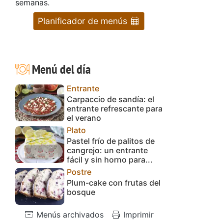
semanas.
Planificador de menús
Menú del día
Entrante
Carpaccio de sandía: el
entrante refrescante para
el verano
Plato
Pastel frío de palitos de
cangrejo: un entrante
fácil y sin horno para...
Postre
Plum-cake con frutas del
bosque
Menús archivados
Imprimir