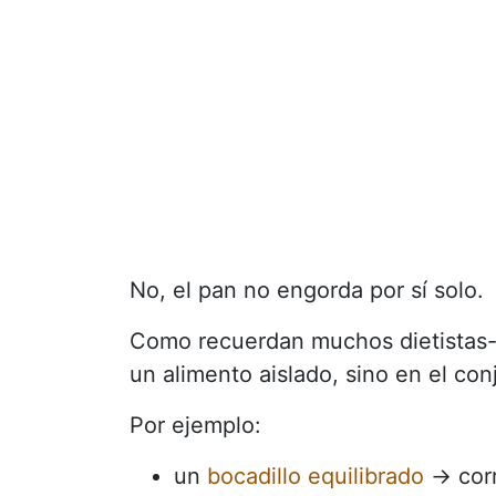
No, el pan no engorda por sí solo.
Como recuerdan muchos dietistas-n
un alimento aislado, sino en el con
Por ejemplo:
un
bocadillo equilibrado
→ cor