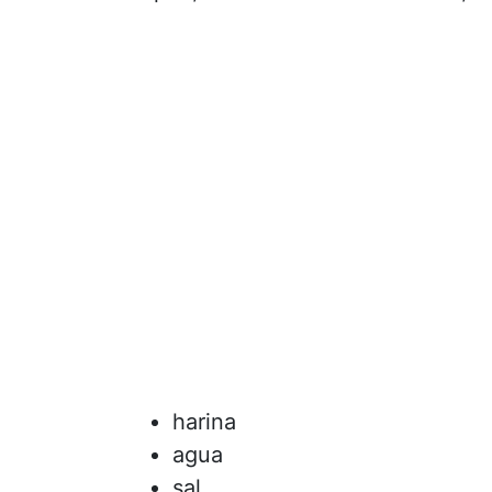
harina
agua
sal