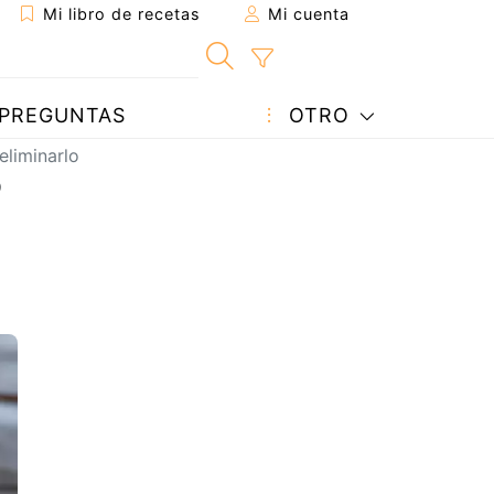
Mi libro de recetas
Mi cuenta
PREGUNTAS
OTRO
eliminarlo
?