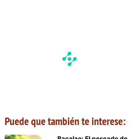
Puede que también te interese:
Bacalao: El pescado de