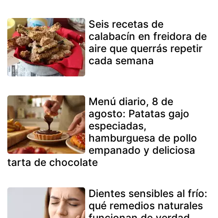
Seis recetas de
calabacín en freidora de
aire que querrás repetir
cada semana
Menú diario, 8 de
agosto: Patatas gajo
especiadas,
hamburguesa de pollo
empanado y deliciosa
tarta de chocolate
Dientes sensibles al frío:
qué remedios naturales
funcionan de verdad