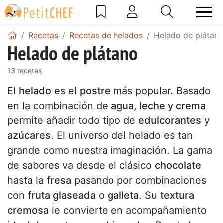
Recetas
Recetas de helados
Helado de plátan
Helado de plátano
13 recetas
El
helado
es el
postre
más popular. Basado
en la combinación de
agua, leche y crema
permite añadir todo tipo de
edulcorantes
y
azúcares
. El universo del helado es tan
grande como nuestra imaginación. La gama
de sabores va desde el clásico
chocolate
hasta la
fresa
pasando por combinaciones
con
fruta glaseada
o
galleta
. Su
textura
cremosa
le convierte en acompañamiento