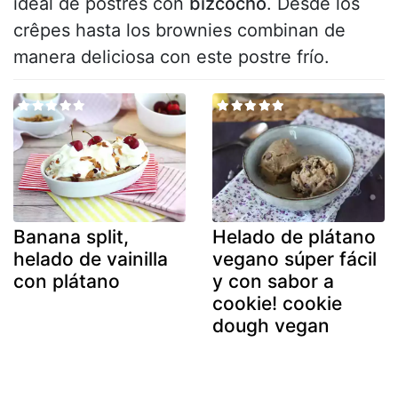
ideal de postres con
bizcocho
. Desde los
crêpes hasta los brownies combinan de
manera deliciosa con este postre frío.
Banana split,
Helado de plátano
helado de vainilla
vegano súper fácil
con plátano
y con sabor a
cookie! cookie
dough vegan