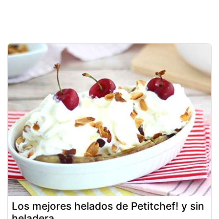
Los mejores helados de Petitchef! y sin
heladera