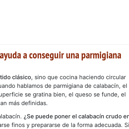
e ayuda a conseguir una parmigiana
ntido clásico
, sino que cocina haciendo circular
 cuando hablamos de parmigiana de calabacín, el
uperficie se gratina bien, el queso se funde, el
dan más definidas.
alabacín.
¿Se puede poner el calabacín crudo e
arse finos y prepararse de la forma adecuada. S