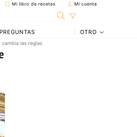
Mi libro de recetas
Mi cuenta
PREGUNTAS
OTRO
 cambia las reglas
e