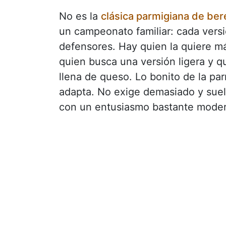
No es la
clásica parmigiana de ber
un campeonato familiar: cada vers
defensores. Hay quien la quiere má
quien busca una versión ligera y 
llena de queso. Lo bonito de la pa
adapta. No exige demasiado y suele
con un entusiasmo bastante mode