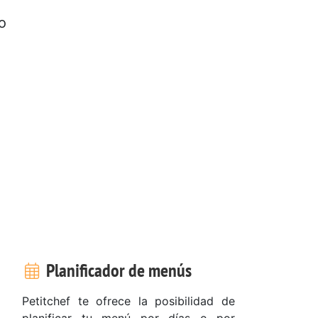
o
Planificador de menús
Petitchef te ofrece la posibilidad de
planificar tu menú por días o por