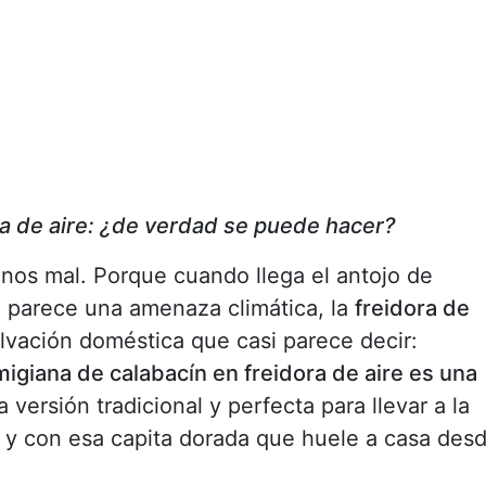
ra de aire: ¿de verdad se puede hacer?
nos mal. Porque cuando llega el antojo de
 parece una amenaza climática, la
freidora de
ación doméstica que casi parece decir:
igiana de calabacín en freidora de aire es una
a versión tradicional y perfecta para llevar a la
 y con esa capita dorada que huele a casa des