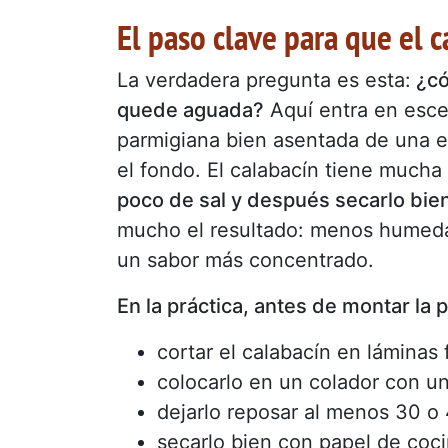
El paso clave para que el 
La verdadera pregunta es esta:
¿có
quede aguada?
Aquí entra en esce
parmigiana bien asentada de una e
el fondo. El calabacín tiene mucha
poco de sal y después secarlo bie
mucho el resultado: menos humeda
un sabor más concentrado.
En la práctica, antes de montar la
cortar el calabacín en láminas 
colocarlo en un colador con un
dejarlo reposar al menos 30 o
secarlo bien con papel de coci