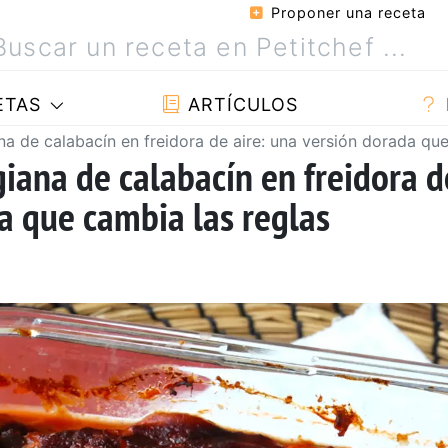
Proponer una receta
ETAS
ARTÍCULOS
na de calabacín en freidora de aire: una versión dorada que
giana de calabacín en freidora d
a que cambia las reglas