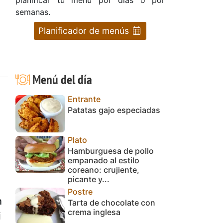
semanas.
Planificador de menús
Menú del día
Entrante
Patatas gajo especiadas
Plato
Hamburguesa de pollo
empanado al estilo
coreano: crujiente,
picante y...
Postre
n
Tarta de chocolate con
crema inglesa
i