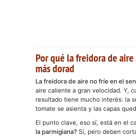
Por qué la freidora de air
más dorad
La freidora de aire no fríe en el se
aire caliente a gran velocidad. Y,
resultado tiene mucho interés: la s
tomate se asienta y las capas que
El punto clave, eso sí, está en el c
la parmigiana?
Sí, pero deben cort