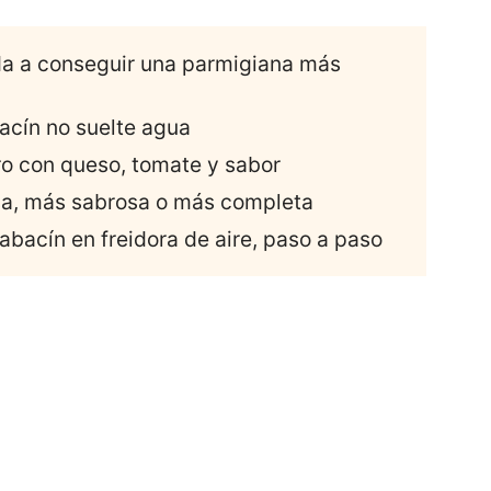
uda a conseguir una parmigiana más
bacín no suelte agua
ro con queso, tomate y sabor
sa, más sabrosa o más completa
abacín en freidora de aire, paso a paso