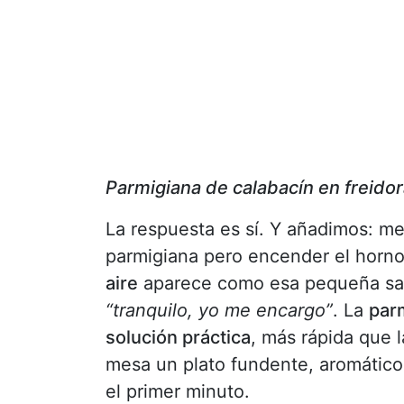
Parmigiana de calabacín en freido
La respuesta es sí. Y añadimos: me
parmigiana pero encender el horno
aire
aparece como esa pequeña salv
“tranquilo, yo me encargo”
. La
parm
solución práctica
, más rápida que l
mesa un plato fundente, aromático
el primer minuto.