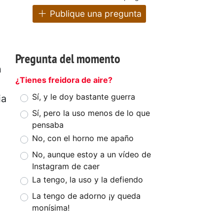
Publique una pregunta
a
Pregunta del momento
n
¿Tienes freidora de aire?
Sí, y le doy bastante guerra
ia
Sí, pero la uso menos de lo que
pensaba
No, con el horno me apaño
No, aunque estoy a un vídeo de
Instagram de caer
La tengo, la uso y la defiendo
La tengo de adorno ¡y queda
monísima!