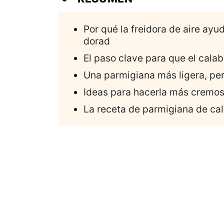
Por qué la freidora de aire ay
dorad
El paso clave para que el cala
Una parmigiana más ligera, pe
Ideas para hacerla más cremo
La receta de parmigiana de cal