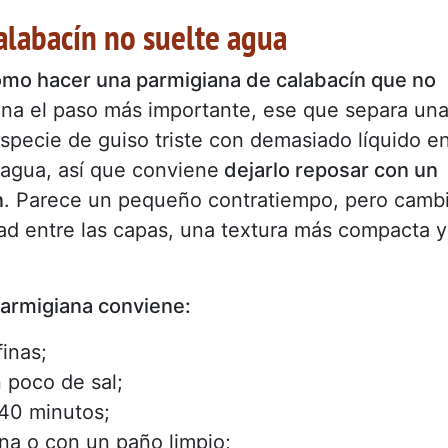
calabacín no suelte agua
mo hacer una parmigiana de calabacín que no
na el paso más importante, ese que separa un
specie de guiso triste con demasiado líquido e
 agua, así que conviene
dejarlo reposar con un
n
. Parece un pequeño contratiempo, pero camb
d entre las capas, una textura más compacta y
 parmigiana conviene:
finas;
 poco de sal;
 40 minutos;
na o con un paño limpio;