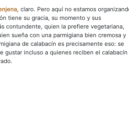
enjena
, claro. Pero aquí no estamos organizand
ión tiene su gracia, su momento y sus
s contundente, quien la prefiere vegetariana,
quien sueña con una parmigiana bien cremosa y
rmigiana de calabacín es precisamente eso: se
 gustar incluso a quienes reciben el calabacín
rado.