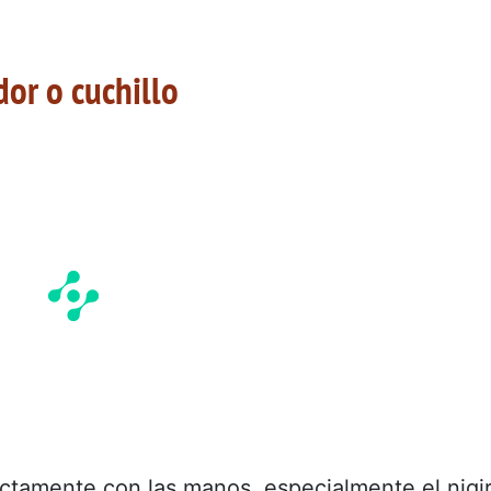
dor o cuchillo
ctamente con las manos, especialmente el nigir