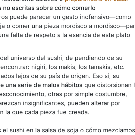
as no escritas sobre cómo comerlo
tros puede parecer un gesto inofensivo—como
soja o comer una pieza mordisco a mordisco—pa
a falta de respeto a la esencia de este plato
del universo del sushi, de pendiendo de su
contrar: nigiri, los makis, los tamakis, etc.
ados lejos de su país de origen. Eso sí,
su
 una serie de malos hábitos
que distorsionan 
desconocimiento, otras por simple costumbre,
ezcan insignificantes, pueden alterar por
on la que cada pieza fue creada.
el sushi en la salsa de soja o cómo mezclamos