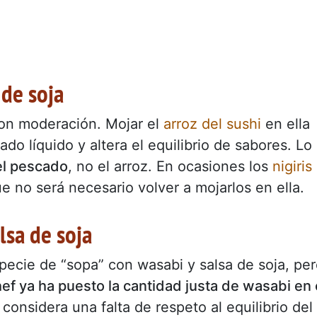
 de soja
con moderación. Mojar el
arroz del sushi
en ella
o líquido y altera el equilibrio de sabores. Lo
el pescado
, no el arroz. En ocasiones los
nigiris
ue no será necesario volver a mojarlos en ella.
lsa de soja
ecie de “sopa” con wasabi y salsa de soja, pe
hef ya ha puesto la cantidad justa de wasabi en 
considera una falta de respeto al equilibrio del