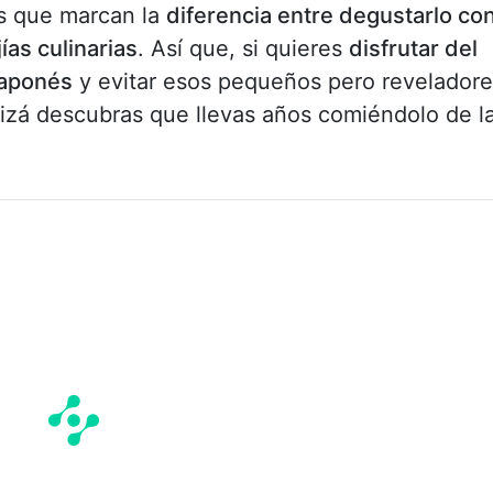
es que marcan la
diferencia entre degustarlo co
ías culinarias
. Así que, si quieres
disfrutar del
japonés
y evitar esos pequeños pero reveladore
uizá descubras que llevas años comiéndolo de l