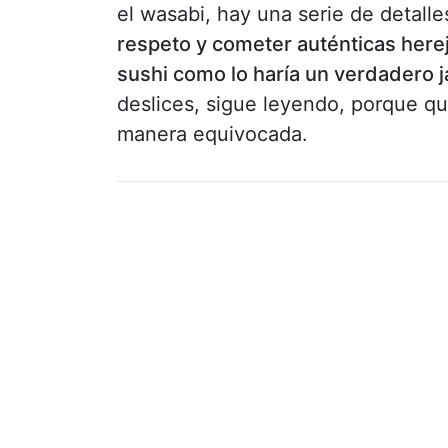
el wasabi, hay una serie de detall
respeto y cometer auténticas herej
sushi como lo haría un verdadero 
deslices, sigue leyendo, porque q
manera equivocada.