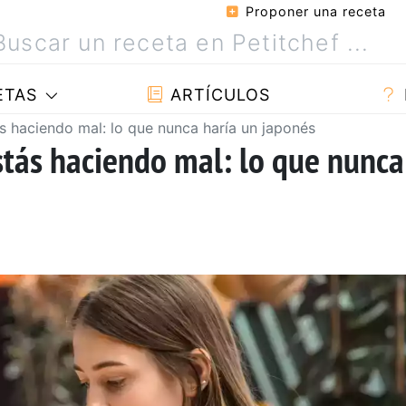
Proponer una receta
ETAS
ARTÍCULOS
ás haciendo mal: lo que nunca haría un japonés
estás haciendo mal: lo que nunca