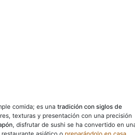
ple comida; es una
tradición con siglos de
ores, texturas y presentación con una precisión
Japón
, disfrutar de sushi se ha convertido en un
 restaurante asiático o
preparándolo en casa.