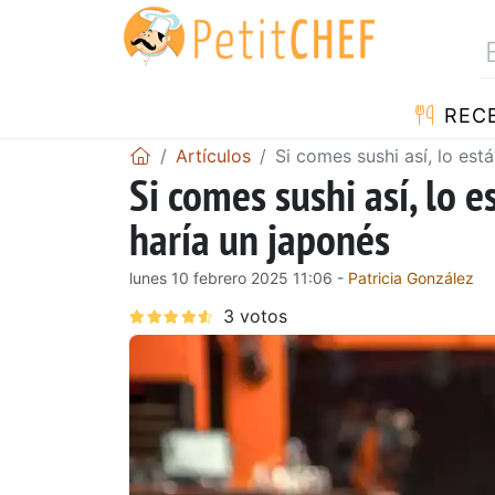
REC
Artículos
Si comes sushi así, lo est
Si comes sushi así, lo 
haría un japonés
lunes 10 febrero 2025 11:06 -
Patricia González