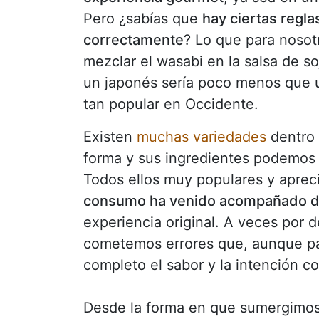
Pero ¿sabías que
hay ciertas regl
correctamente
? Lo que para noso
mezclar el wasabi en la salsa de 
un japonés sería poco menos que un
tan popular en Occidente.
Existen
muchas variedades
dentro 
forma y sus ingredientes podemos en
Todos ellos muy populares y apreci
consumo ha venido acompañado de
experiencia original. A veces por 
cometemos errores que, aunque par
completo el sabor y la intención c
Desde la forma en que sumergimos 