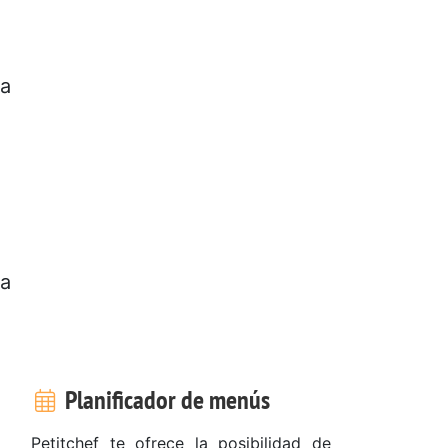
ra
la
Planificador de menús
Petitchef te ofrece la posibilidad de