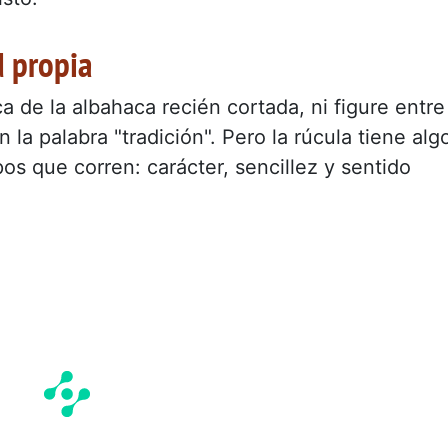
d propia
a de la albahaca recién cortada, ni figure entre
 la palabra "tradición". Pero la rúcula tiene alg
os que corren: carácter, sencillez y sentido