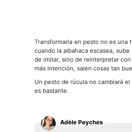
Transformarla en pesto no es una h
cuando la albahaca escasea, sube 
de imitar, sino de reinterpretar c
más intención, salen cosas tan bu
Un pesto de rúcula no cambiará el
es bastante.
Adèle Peyches