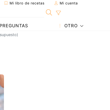
Mi libro de recetas
Mi cuenta
PREGUNTAS
OTRO
esupuesto)