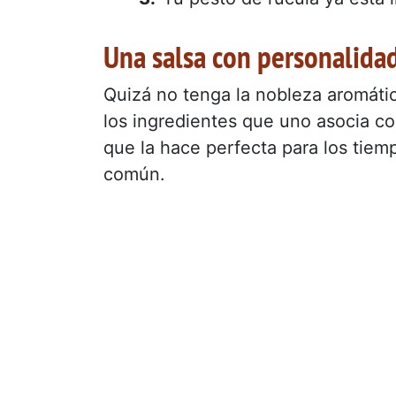
Una salsa con personalida
Quizá no tenga la nobleza aromátic
los ingredientes que uno asocia con
que la hace perfecta para los tiemp
común.