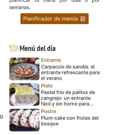
semanas.
Planificador de menús
Menú del día
Entrante
Carpaccio de sandía: el
entrante refrescante para
el verano
Plato
Pastel frío de palitos de
cangrejo: un entrante
fácil y sin horno para...
Postre
co
Plum-cake con frutas del
bosque