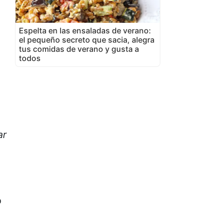
Espelta en las ensaladas de verano:
el pequeño secreto que sacia, alegra
tus comidas de verano y gusta a
todos
ar
o