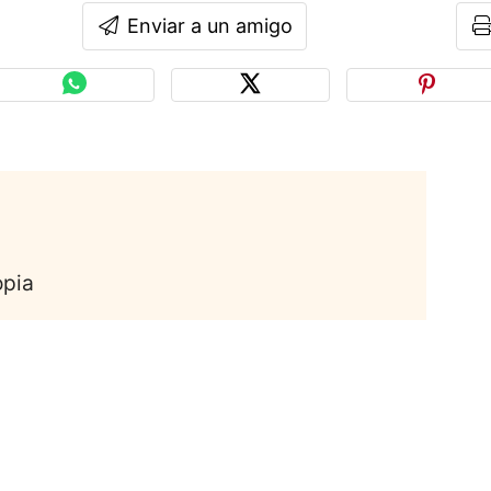
Enviar a un amigo
opia