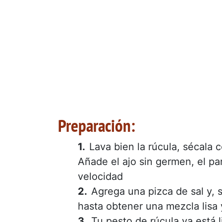
Preparación:
Lava bien la rúcula, sécala 
Añade el ajo sin germen, el par
velocidad
Agrega una pizca de sal y, s
hasta obtener una mezcla lis
Tu pesto de rúcula ya está l