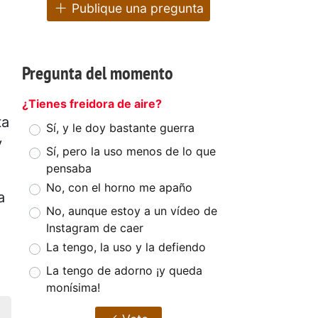
Publique una pregunta
Pregunta del momento
¿Tienes freidora de aire?
ta
Sí, y le doy bastante guerra
y
Sí, pero la uso menos de lo que
pensaba
No, con el horno me apaño
a
No, aunque estoy a un vídeo de
Instagram de caer
La tengo, la uso y la defiendo
La tengo de adorno ¡y queda
monísima!