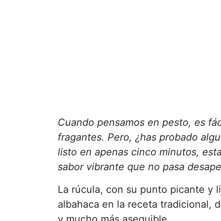
Cuando pensamos en pesto, es fáci
fragantes. Pero, ¿has probado alg
listo en apenas cinco minutos, est
sabor vibrante que no pasa desape
La rúcula, con su punto picante y 
albahaca en la receta tradicional, 
y mucho más asequible.