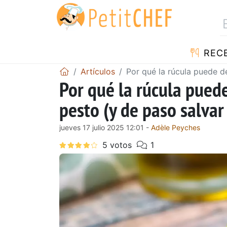
REC
Artículos
Por qué la rúcula puede d
Por qué la rúcula pued
pesto (y de paso salvar
jueves 17 julio 2025 12:01 -
Adèle Peyches