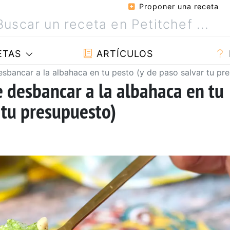
Proponer una receta
ETAS
ARTÍCULOS
esbancar a la albahaca en tu pesto (y de paso salvar tu pr
e desbancar a la albahaca en tu
 tu presupuesto)