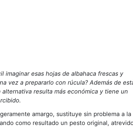
l imaginar esas hojas de albahaca frescas y
una vez a prepararlo con rúcula? Además de est
a alternativa resulta más económica y tiene un
rcibido.
ligeramente amargo, sustituye sin problema a la
dando como resultado un pesto original, atrevid