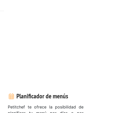
Planificador de menús
Petitchef te ofrece la posibilidad de
planificar tu menú por días o por