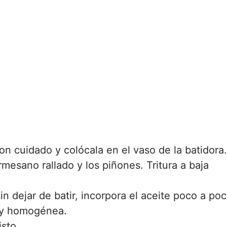
con cuidado y colócala en el vaso de la batidora.
mesano rallado y los piñones. Tritura a baja
in dejar de batir, incorpora el aceite poco a po
a y homogénea.
isto.