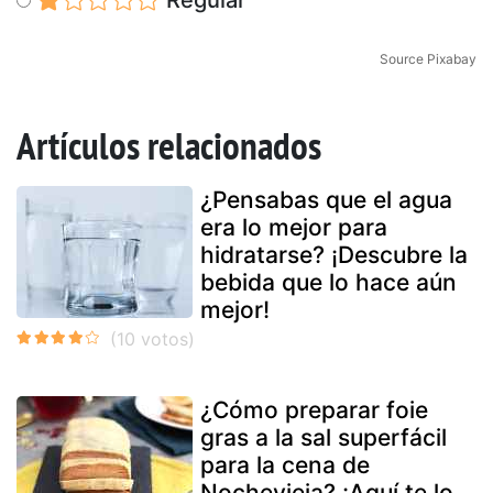
Source Pixabay
Artículos relacionados
¿Pensabas que el agua
era lo mejor para
hidratarse? ¡Descubre la
bebida que lo hace aún
mejor!
¿Cómo preparar foie
gras a la sal superfácil
para la cena de
Nochevieja? ¡Aquí te lo