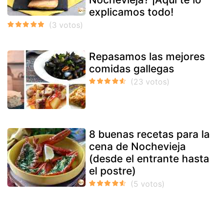
explicamos todo!
Repasamos las mejores
comidas gallegas
8 buenas recetas para la
cena de Nochevieja
(desde el entrante hasta
el postre)