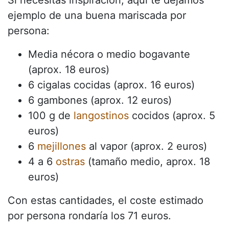
Si necesitas inspiración, aquí te dejamos
ejemplo de una buena mariscada por
persona:
Media nécora o medio bogavante
(aprox. 18 euros)
6 cigalas cocidas (aprox. 16 euros)
6 gambones (aprox. 12 euros)
100 g de
langostinos
cocidos (aprox. 5
euros)
6
mejillones
al vapor (aprox. 2 euros)
4 a 6
ostras
(tamaño medio, aprox. 18
euros)
Con estas cantidades, el coste estimado
por persona rondaría los 71 euros.