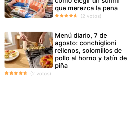
cómo elegir un surimi
que merezca la pena
Menú diario, 7 de
agosto: conchiglioni
rellenos, solomillos de
pollo al horno y tatín de
piña