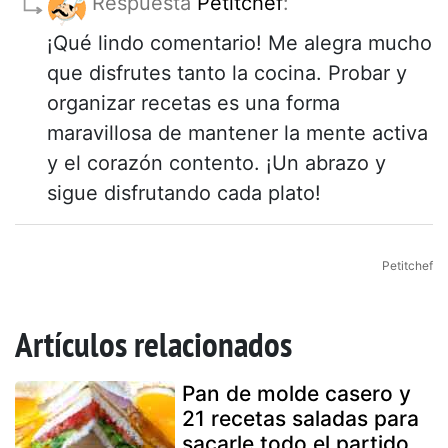
Respuesta
Petitchef
:
¡Qué lindo comentario! Me alegra mucho
que disfrutes tanto la cocina. Probar y
organizar recetas es una forma
maravillosa de mantener la mente activa
y el corazón contento. ¡Un abrazo y
sigue disfrutando cada plato!
Petitchef
Artículos relacionados
Pan de molde casero y
21 recetas saladas para
sacarle todo el partido