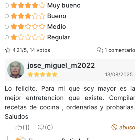
Muy bueno
Bueno
Medio
Regular
4.21/5, 14 votos
1 comentario
jose_miguel_m2022
13/08/2025
Lo felicito. Para mi que soy mayor es la
mejor entretencion que existe. Compilar
recetas de cocina , ordenarlas y probarlas.
Saludos
I apreciate
I do not appreciate
abuso