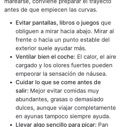
marearse, conviene preparar el trayecto
antes de que empiecen las curvas.
Evitar pantallas, libros o juegos
que
obliguen a mirar hacia abajo. Mirar al
frente o hacia un punto estable del
exterior suele ayudar más.
Ventilar bien el coche:
El calor, el aire
cargado y los olores fuertes pueden
empeorar la sensación de náusea.
Cuidar lo que se come antes de
salir:
Mejor evitar comidas muy
abundantes, grasas o demasiado
dulces, aunque viajar completamente
en ayunas tampoco siempre ayuda.
Llevar algo sencillo para picar:
Pan