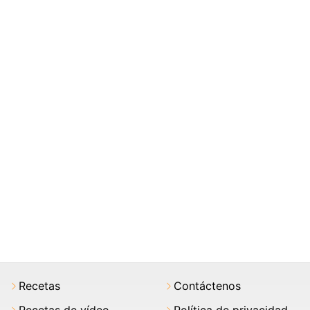
Recetas
Contáctenos
Recetas de vídeo
Política de privacidad