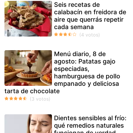
Seis recetas de
calabacín en freidora de
aire que querrás repetir
cada semana
Menú diario, 8 de
agosto: Patatas gajo
especiadas,
hamburguesa de pollo
empanado y deliciosa
tarta de chocolate
Dientes sensibles al frío:
qué remedios naturales
funcionan de verdad