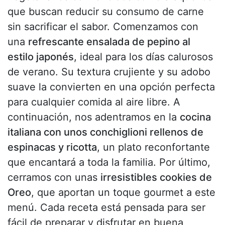
que buscan reducir su consumo de carne
sin sacrificar el sabor. Comenzamos con
una
refrescante ensalada de pepino al
estilo japonés
, ideal para los días calurosos
de verano. Su textura crujiente y su adobo
suave la convierten en una opción perfecta
para cualquier comida al aire libre. A
continuación, nos adentramos en la
cocina
italiana con unos conchiglioni rellenos de
espinacas y ricotta
, un plato reconfortante
que encantará a toda la familia. Por último,
cerramos con unas
irresistibles cookies de
Oreo
, que aportan un toque gourmet a este
menú. Cada receta está pensada para ser
fácil de preparar y disfrutar en buena